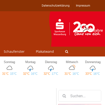
Datenschutzerklärung
Impressum
Schaufenster
Plakatwand
Suche
nach: