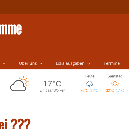
Über uns
Lokalausgaben
Termine
ei ???