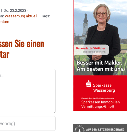
|
Do. 23.2.2023 -
en:
Wasserburg aktuell
|
Tags:
ntare
ssen Sie einen
tar