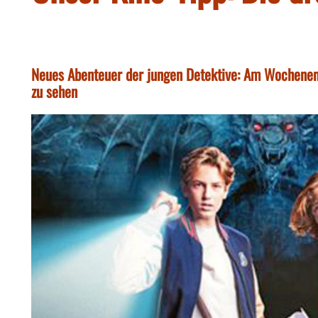
Neues Abenteuer der jungen Detektive: Am Wochenen
zu sehen