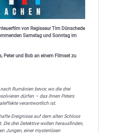
enteuerfilm von Regisseur Tim Dünschede
 kommenden Samstag und Sonntag im
s, Peter und Bob an einem Filmset zu
nach Rumänien bevor, wo die drei
solvieren dürfen – das ihnen Peters
aleffekte verantwortlich ist.
afte Ereignisse auf dem alten Schloss
. Die drei Detektive wollen herausfinden,
en Jungen, einer mysteriösen