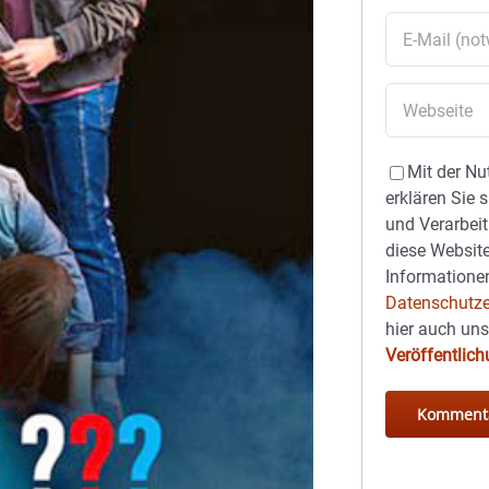
Mit der Nu
erklären Sie 
und Verarbeit
diese Website
Informationen
Datenschutze
hier auch un
Veröffentlic