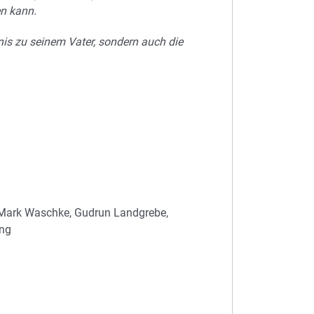
en kann.
nis zu seinem Vater, sondern auch die
 Mark Waschke, Gudrun Landgrebe,
eng