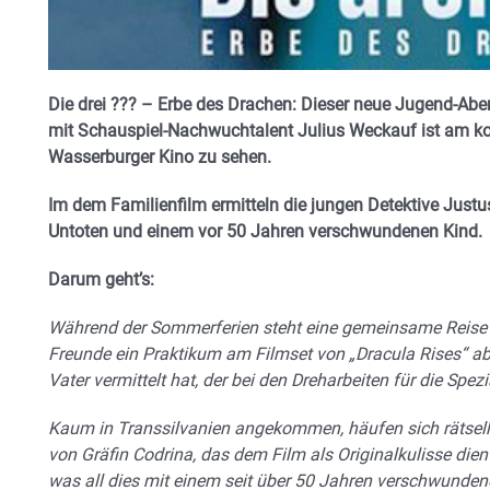
Die drei ??? – Erbe des Drachen: Dieser neue Jugend-Ab
mit Schauspiel-Nachwuchtalent Julius Weckauf ist am
Wasserburger Kino zu sehen.
Im dem Familienfilm ermitteln die jungen Detektive Justu
Untoten und einem vor 50 Jahren verschwundenen Kind.
Darum geht’s:
Während der Sommerferien steht eine gemeinsame Reise 
Freunde ein Praktikum am Filmset von „Dracula Rises“ ab
Vater vermittelt hat, der bei den Dreharbeiten für die Spezi
Kaum in Transsilvanien angekommen, häufen sich rätselh
von Gräfin Codrina, das dem Film als Originalkulisse dient
was all dies mit einem seit über 50 Jahren verschwunden