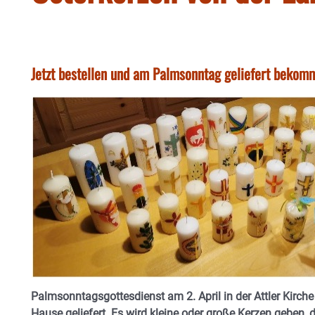
Jetzt bestellen und am Palmsonntag geliefert bekom
Palmsonntagsgottesdienst am 2. April in der Attler Kirch
Hause geliefert. Es wird kleine oder große Kerzen geben