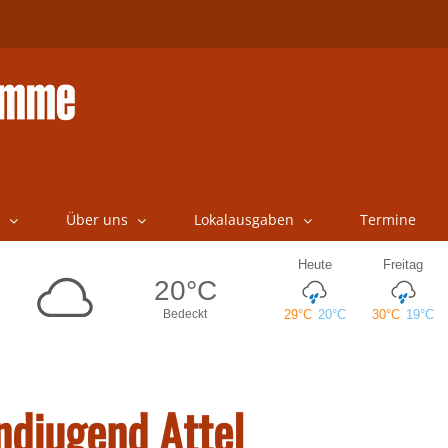
Über uns
Lokalausgaben
Termine
ndjugend Attel