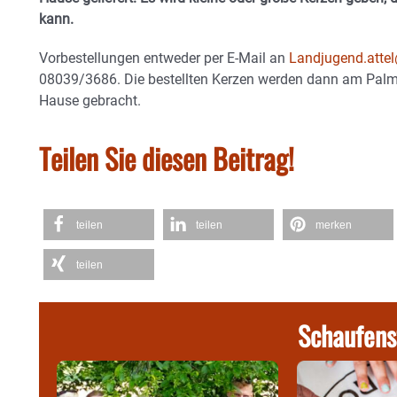
kann.
Vorbestellungen entweder per E-Mail an
Landjugend.atte
08039/3686. Die bestellten Kerzen werden dann am Pal
Hause gebracht.
Teilen Sie diesen Beitrag!
teilen
teilen
merken
teilen
Schaufens