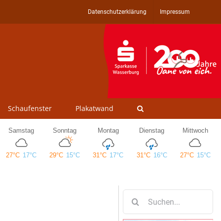
Datenschutzerklärung
Impressum
Schaufenster
Plakatwand
Suche
nach: