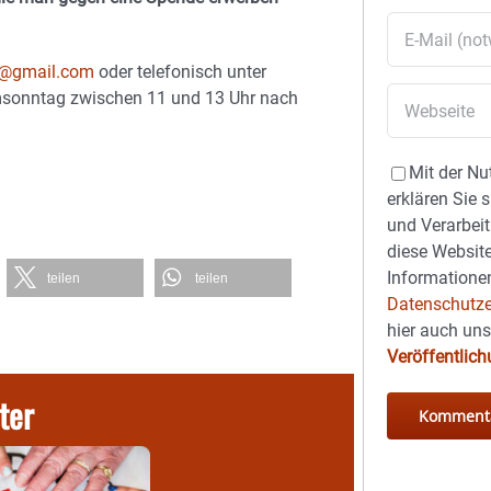
l@gmail.com
oder telefonisch unter
msonntag zwischen 11 und 13 Uhr nach
Mit der Nu
erklären Sie 
und Verarbeit
diese Website
Informationen
teilen
teilen
Datenschutze
hier auch un
Veröffentlic
ter