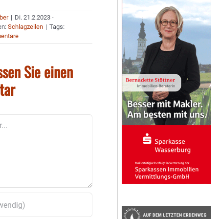
uber
|
Di. 21.2.2023 -
en:
Schlagzeilen
|
Tags:
entare
ssen Sie einen
tar