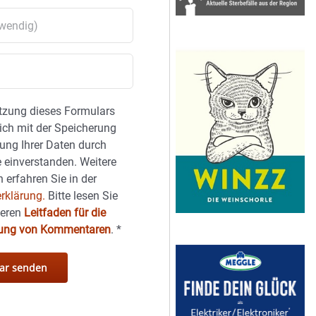
tzung dieses Formulars
sich mit der Speicherung
ung Ihrer Daten durch
 einverstanden. Weitere
 erfahren Sie in der
rklärung.
Bitte lesen Sie
seren
Leitfaden für die
hung von Kommentaren
.
*