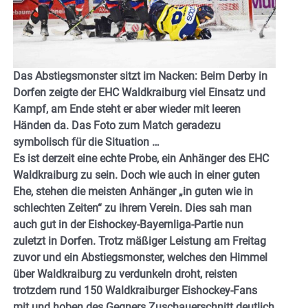
Das Abstiegsmonster sitzt im Nacken: Beim Derby in
Dorfen zeigte der EHC Waldkraiburg viel Einsatz und
Kampf, am Ende steht er aber wieder mit leeren
Händen da. Das Foto zum Match geradezu
symbolisch für die Situation …
Es ist derzeit eine echte Probe, ein Anhänger des EHC
Waldkraiburg zu sein. Doch wie auch in einer guten
Ehe, stehen die meisten Anhänger „in guten wie in
schlechten Zeiten“ zu ihrem Verein. Dies sah man
auch gut in der Eishockey-Bayernliga-Partie nun
zuletzt in Dorfen. Trotz mäßiger Leistung am Freitag
zuvor und ein Abstiegsmonster, welches den Himmel
über Waldkraiburg zu verdunkeln droht, reisten
trotzdem rund 150 Waldkraiburger Eishockey-Fans
mit und hoben des Gegners Zuschauerschnitt deutlich