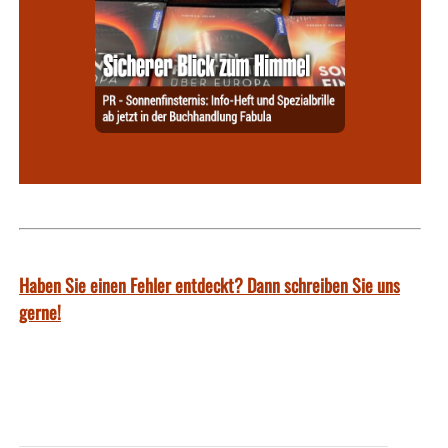
Haben Sie einen Fehler entdeckt? Dann schreiben Sie uns
gerne!