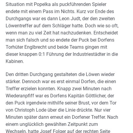
Situation mit Popelka als puckführenden Spieler
endete mit einem Pass im Nichts. Kurz vor Ende des
Durchgangs war es dann Leon Judt, der den zweiten
Löwentreffer auf dem Schläger hatte. Doch wie so oft,
wenn man zu viel Zeit hat nachzudenken. Entscheidet
man sich falsch und so endete der Puck bei Dorfens
Torhüter Englbrecht und beide Teams gingen mit
dieser knappen 0:1 Führung der Industriestädter in die
Kabinen.
Den dritten Durchgang gestalteten die Löwen wieder
stärker. Dennoch war es erst einmal Dorfen, die einen
Treffer erzielen konnten. Knapp zwei Minuten nach
Wiederanpfiff war es Dorfens Kapitän Göttlicher, der
den Puck irgendwie mithilfe seiner Brust, vor dem Tor
von Christoph Lode über die Linie drückte. Nur vier
Minuten später dann erneut ein Dorfener Treffer. Nach
einem unglücklich gewählten Zeitpunkt zum
Wechseln, hatte Josef Folger auf der rechten Seite