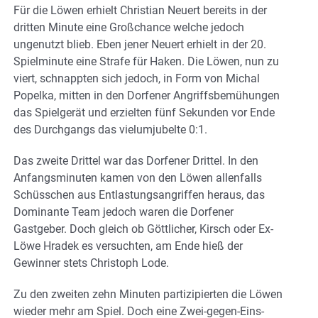
Für die Löwen erhielt Christian Neuert bereits in der
dritten Minute eine Großchance welche jedoch
ungenutzt blieb. Eben jener Neuert erhielt in der 20.
Spielminute eine Strafe für Haken. Die Löwen, nun zu
viert, schnappten sich jedoch, in Form von Michal
Popelka, mitten in den Dorfener Angriffsbemühungen
das Spielgerät und erzielten fünf Sekunden vor Ende
des Durchgangs das vielumjubelte 0:1.
Das zweite Drittel war das Dorfener Drittel. In den
Anfangsminuten kamen von den Löwen allenfalls
Schüsschen aus Entlastungsangriffen heraus, das
Dominante Team jedoch waren die Dorfener
Gastgeber. Doch gleich ob Göttlicher, Kirsch oder Ex-
Löwe Hradek es versuchten, am Ende hieß der
Gewinner stets Christoph Lode.
Zu den zweiten zehn Minuten partizipierten die Löwen
wieder mehr am Spiel. Doch eine Zwei-gegen-Eins-