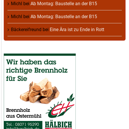
Michl
bei
Ab Montag: Baustelle an der B15
Michl
bei
Ab Montag: Baustelle an der B15
Bäckereifreund
bei
Eine Ära ist zu Ende in Rott