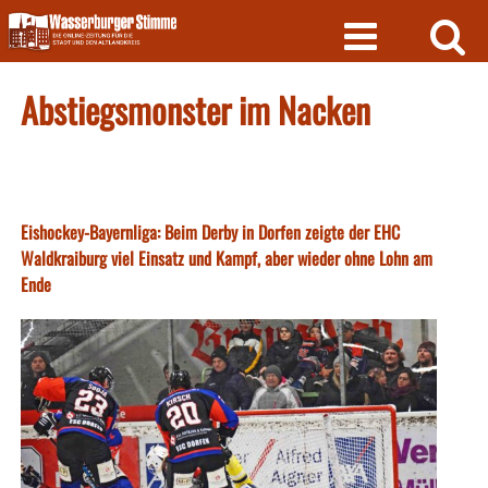
Skip
to
content
Abstiegsmonster im Nacken
Eishockey-Bayernliga: Beim Derby in Dorfen zeigte der EHC
Waldkraiburg viel Einsatz und Kampf, aber wieder ohne Lohn am
Ende