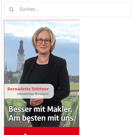
Suche
nach: