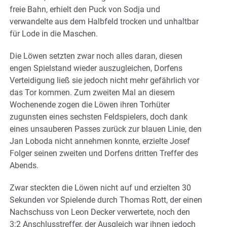
freie Bahn, erhielt den Puck von Sodja und
verwandelte aus dem Halbfeld trocken und unhaltbar
für Lode in die Maschen.
Die Löwen setzten zwar noch alles daran, diesen
engen Spielstand wieder auszugleichen, Dorfens
Verteidigung ließ sie jedoch nicht mehr gefährlich vor
das Tor kommen. Zum zweiten Mal an diesem
Wochenende zogen die Löwen ihren Torhüter
zugunsten eines sechsten Feldspielers, doch dank
eines unsauberen Passes zurück zur blauen Linie, den
Jan Loboda nicht annehmen konnte, erzielte Josef
Folger seinen zweiten und Dorfens dritten Treffer des
Abends.
Zwar steckten die Löwen nicht auf und erzielten 30
Sekunden vor Spielende durch Thomas Rott, der einen
Nachschuss von Leon Decker verwertete, noch den
3:2 Anschlusstreffer, der Ausgleich war ihnen jedoch