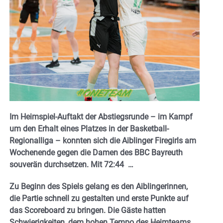
Im Heimspiel-Auftakt der Abstiegsrunde – im Kampf
um den Erhalt eines Platzes in der Basketball-
Regionalliga – konnten sich die Aiblinger Firegirls am
Wochenende gegen die Damen des BBC Bayreuth
souverän durchsetzen. Mit 72:44 …
Zu Beginn des Spiels gelang es den Aiblingerinnen,
die Partie schnell zu gestalten und erste Punkte auf
das Scoreboard zu bringen. Die Gäste hatten
Schwierigkeiten, dem hohen Tempo des Heimteams