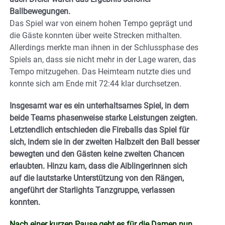
Ballbewegungen.
Das Spiel war von einem hohen Tempo geprägt und
die Gäste konnten über weite Strecken mithalten.
Allerdings merkte man ihnen in der Schlussphase des
Spiels an, dass sie nicht mehr in der Lage waren, das
Tempo mitzugehen. Das Heimteam nutzte dies und
konnte sich am Ende mit 72:44 klar durchsetzen.
Insgesamt war es ein unterhaltsames Spiel, in dem
beide Teams phasenweise starke Leistungen zeigten.
Letztendlich entschieden die Fireballs das Spiel für
sich, indem sie in der zweiten Halbzeit den Ball besser
bewegten und den Gästen keine zweiten Chancen
erlaubten. Hinzu kam, dass die Aiblingerinnen sich
auf die lautstarke Unterstützung von den Rängen,
angeführt der Starlights Tanzgruppe, verlassen
konnten.
Nach einer kurzen Pause geht es für die Damen nun