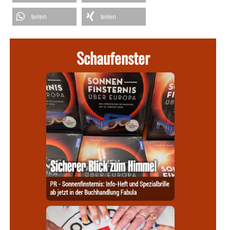
teilen
teilen
Schaufenster