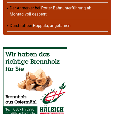
Der Anmerker
bei
Rotter Bahnunterführung ab
Montag voll gesperrt
Durchruf
bei
Hoppala, angefahren