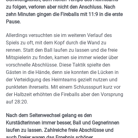
zu folgen, verloren aber nicht den Anschluss. Nach
zehn Minuten gingen die Fireballs mit 11:9 in die erste
Pause.
Allerdings versuchten sie im weiteren Verlauf des
Spiels zu oft, mit dem Kopf durch die Wand zu
rennen. Statt den Ball laufen zu lassen und die freie
Mitspielerin zu finden, kamen sie immer wieder über
vorschnelle Abschlüsse. Diese Taktik spielte den
Gästen in die Hände, denn sie konnten die Lücken in
der Verteidigung des Heimteams gezielt nutzen und
punkteten ihrerseits. Mit einem Schlussspurt kurz vor
der Halbzeit erhöhten die Fireballs aber den Vorsprung
auf 28:20.
Nach dem Seitenwechsel gelang es den
Kurstädterinnen immer besser, Ball und Gegnerinnen
laufen zu lassen. Zahlreiche freie Abschlüsse und
auch Dreier waren das Ergebnis schöner