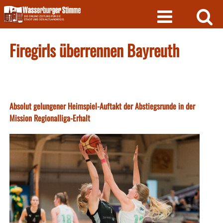
Skip
to
content
Firegirls überrennen Bayreuth
Absolut gelungener Heimspiel-Auftakt der Abstiegsrunde in der
Mission Regionalliga-Erhalt