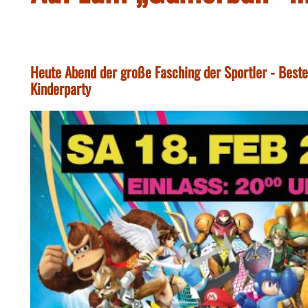
Heute Abend der große Fasching der Sportler - Best
Kinderparty