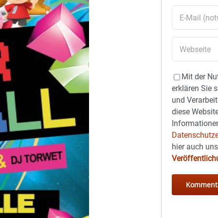
Mit der Nu
erklären Sie 
und Verarbeit
diese Website
Informationen
Datenschutze
hier auch un
Veröffentlic