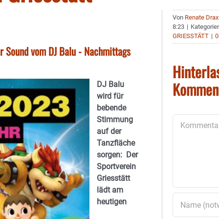
Von
Renate Drax
8:23
|
Kategorie
GRIESSTÄTT
|
0
er Sound vom DJ Balu - Nachmittags
Hinterla
Kommen
DJ Balu
wird für
bebende
Stimmung
Kommentar
auf der
Tanzfläche
sorgen: Der
Sportverein
Griesstätt
lädt am
heutigen