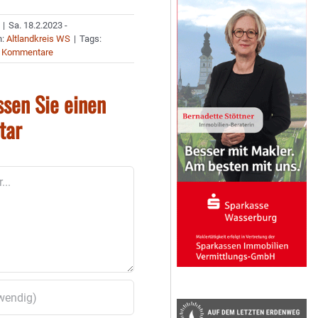
|
Sa. 18.2.2023 -
n:
Altlandkreis WS
|
Tags:
 Kommentare
ssen Sie einen
tar