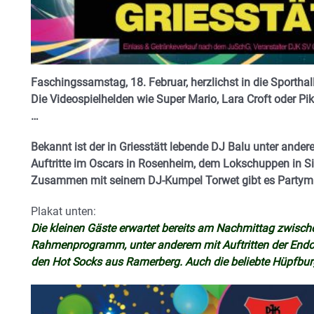
Faschingssamstag, 18. Februar, herzlichst in die Sportha
Die Videospielhelden wie Super Mario, Lara Croft oder Pi
…
Bekannt ist der in Griesstätt lebende DJ Balu unter and
Auftritte im Oscars in Rosenheim, dem Lokschuppen in S
Zusammen mit seinem DJ-Kumpel Torwet gibt es Partym
Plakat unten:
Die kleinen Gäste erwartet bereits am Nachmittag zwisch
Rahmenprogramm, unter anderem mit Auftritten der Endo
den Hot Socks aus Ramerberg. Auch die beliebte Hüpfbur