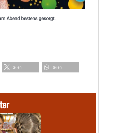
am Abend bestens gesorgt.
teilen
teilen
ter