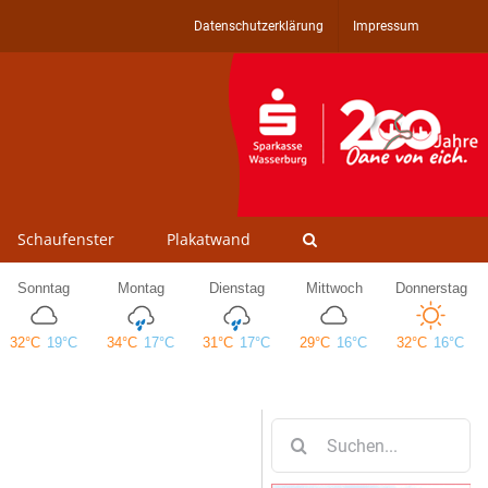
Datenschutzerklärung
Impressum
Schaufenster
Plakatwand
Suche
nach: