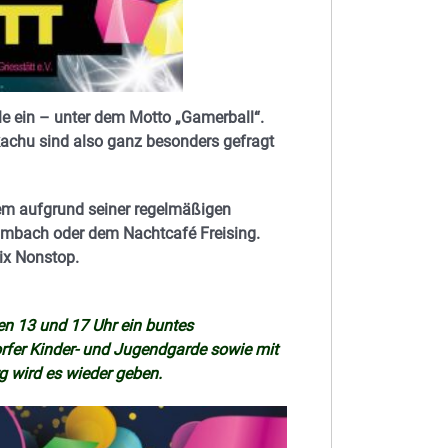
lle ein – unter dem Motto „Gamerball“.
kachu sind also ganz besonders gefragt
erem aufgrund seiner regelmäßigen
imbach oder dem Nachtcafé Freising.
ix Nonstop.
en 13 und 17 Uhr ein buntes
rfer Kinder- und Jugendgarde sowie mit
g wird es wieder geben.