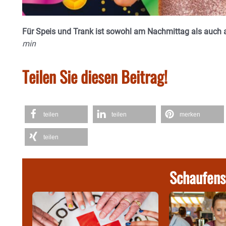
Für Speis und Trank ist sowohl am Nachmittag als auch 
min
Teilen Sie diesen Beitrag!
teilen
teilen
merken
teilen
Schaufens