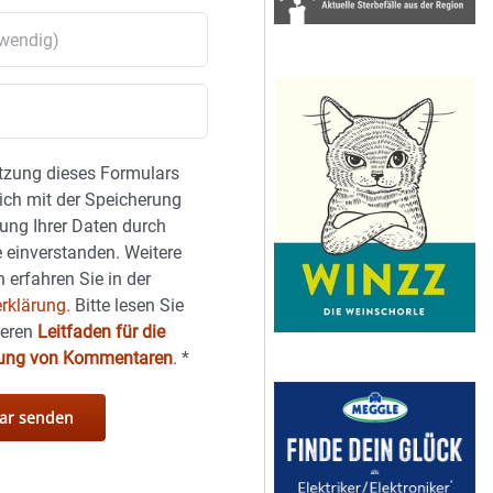
tzung dieses Formulars
sich mit der Speicherung
ung Ihrer Daten durch
 einverstanden. Weitere
 erfahren Sie in der
rklärung.
Bitte lesen Sie
seren
Leitfaden für die
hung von Kommentaren
.
*