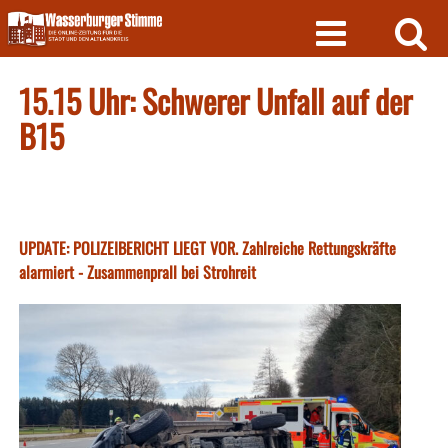
Skip
to
content
15.15 Uhr: Schwerer Unfall auf der
B15
UPDATE: POLIZEIBERICHT LIEGT VOR. Zahlreiche Rettungskräfte
alarmiert - Zusammenprall bei Strohreit