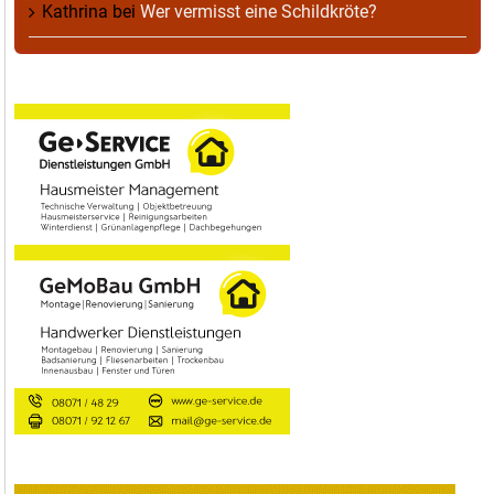
Kathrina
bei
Wer vermisst eine Schildkröte?