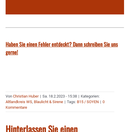
Haben Sie einen Fehler entdeckt? Dann schreiben Sie uns
gerne!
Von
Christian Huber
|
Sa. 18.2.2023 - 15:38
|
Kategorien:
Altlandkreis WS
,
Blaulicht & Sirene
|
Tags:
B15 / SOYEN
|
0
Kommentare
Hinterlassen Sie einen