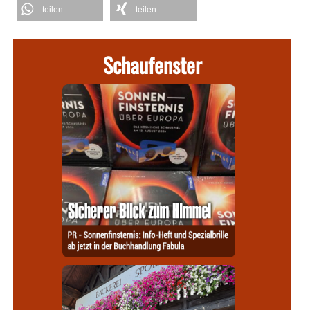
teilen
teilen
Schaufenster