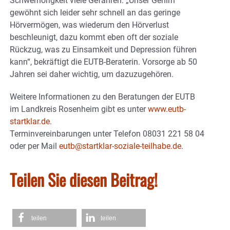
Schwerhörigkeit viele Gefahren. „Unser Gehirn
gewöhnt sich leider sehr schnell an das geringe
Hörvermögen, was wiederum den Hörverlust
beschleunigt, dazu kommt eben oft der soziale
Rückzug, was zu Einsamkeit und Depression führen
kann“, bekräftigt die EUTB-Beraterin. Vorsorge ab 50
Jahren sei daher wichtig, um dazuzugehören.
Weitere Informationen zu den Beratungen der EUTB
im Landkreis Rosenheim gibt es unter
www.eutb-
startklar.de
.
Terminvereinbarungen unter Telefon 08031 221 58 04
oder per Mail
eutb@startklar-soziale-teilhabe.de
.
Teilen Sie diesen Beitrag!
teilen
teilen