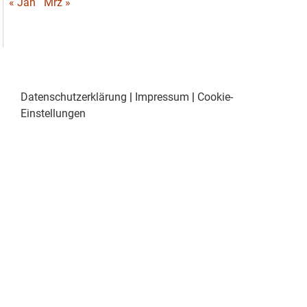
« Jan
Mrz »
Datenschutzerklärung
|
Impressum
|
Cookie-
Einstellungen