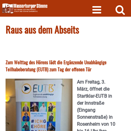
Skip
to
content
Raus aus dem Abseits
Zum Welttag des Hörens lädt die Ergänzende Unabhängige
Teilhabeberatung (EUTB) zum Tag der offenen Tür
Am Freitag, 3.
März, öffnet die
Startklar-EUTB in
der Innstraße
(Eingang
Sonnenstraße) in
Rosenheim von 10