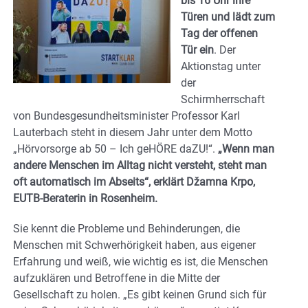
bis 16 Uhr ihre
Türen und lädt zum
Tag der offenen
Tür ein
. Der
Aktionstag unter
der
Schirmherrschaft
von Bundesgesundheitsminister Professor Karl
Lauterbach steht in diesem Jahr unter dem Motto
„Hörvorsorge ab 50 – Ich geHÖRE daZU!“.
„Wenn man
andere Menschen im Alltag nicht versteht, steht man
oft automatisch im Abseits“, erklärt Džamna Krpo,
EUTB-Beraterin in Rosenheim.
Sie kennt die Probleme und Behinderungen, die
Menschen mit Schwerhörigkeit haben, aus eigener
Erfahrung und weiß, wie wichtig es ist, die Menschen
aufzuklären und Betroffene in die Mitte der
Gesellschaft zu holen. „Es gibt keinen Grund sich für