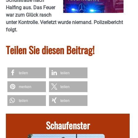
Schulstraße nach
Halfing aus. Das Feuer
war zum Glück rasch
unter Kontrolle. Verletzt wurde niemand. Polizeibericht
folgt.
Teilen Sie diesen Beitrag!
teilen
teilen
merken
teilen
teilen
teilen
Schaufenster