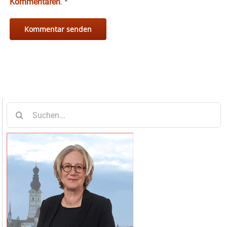
Kommentaren
.
*
Suche
nach: