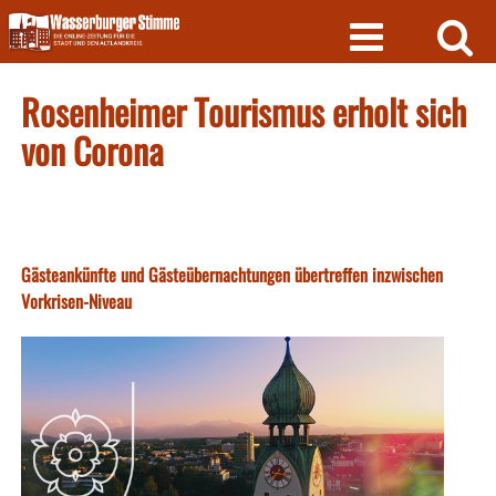
Skip
to
content
Rosenheimer Tourismus erholt sich
von Corona
Gästeankünfte und Gästeübernachtungen übertreffen inzwischen
Vorkrisen-Niveau