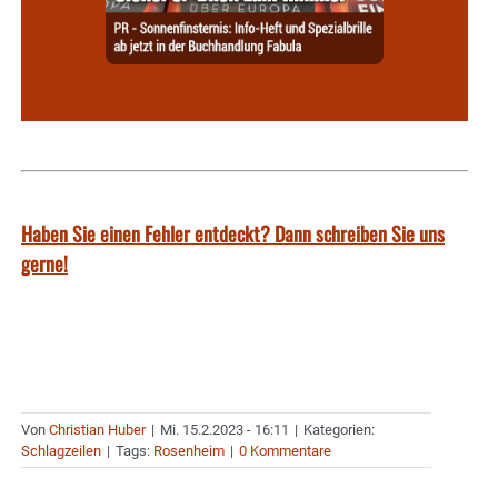
Haben Sie einen Fehler entdeckt? Dann schreiben Sie uns
gerne!
Von
Christian Huber
|
Mi. 15.2.2023 - 16:11
|
Kategorien:
Schlagzeilen
|
Tags:
Rosenheim
|
0 Kommentare