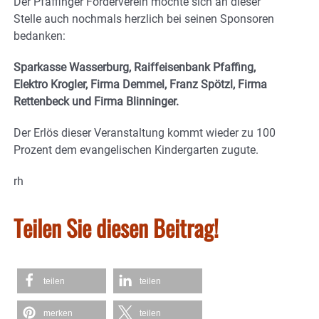
Der Pfaffinger Förderverein möchte sich an dieser
Stelle auch nochmals herzlich bei seinen Sponsoren
bedanken:
Sparkasse Wasserburg, Raiffeisenbank Pfaffing,
Elektro Krogler, Firma Demmel, Franz Spötzl, Firma
Rettenbeck und Firma Blinninger.
Der Erlös dieser Veranstaltung kommt wieder zu 100
Prozent dem evangelischen Kindergarten zugute.
rh
Teilen Sie diesen Beitrag!
teilen
teilen
merken
teilen