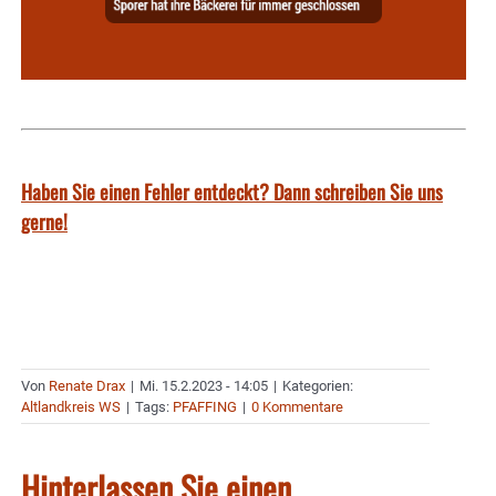
Haben Sie einen Fehler entdeckt? Dann schreiben Sie uns
gerne!
Von
Renate Drax
|
Mi. 15.2.2023 - 14:05
|
Kategorien:
Altlandkreis WS
|
Tags:
PFAFFING
|
0 Kommentare
Hinterlassen Sie einen