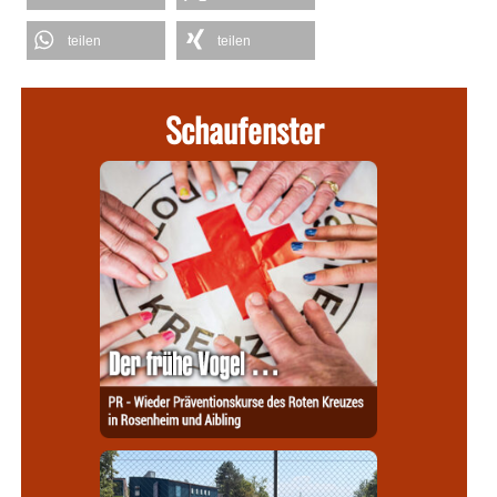
teilen
teilen
Schaufenster