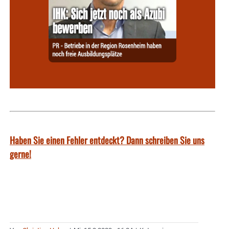
Haben Sie einen Fehler entdeckt? Dann schreiben Sie uns
gerne!