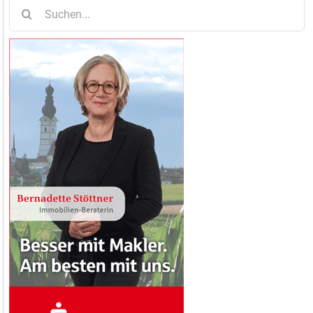
Suche
nach: