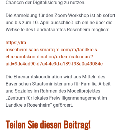
Chancen der Digitalisierung zu nutzen.
Die Anmeldung für den Zoom-Workshop ist ab sofort
und bis zum 10. April ausschließlich online über die
Webseite des Landratsamtes Rosenheim möglich:
https://lra-
rosenheim.saas.smartcjm.com/m/landkreis-
ehrenamtskoordination/extern/calendar/?
uid=9de4ad90-d7a4-4e9d-a189-f98a0a49084c
Die Ehrenamtskoordination wird aus Mitteln des
Bayerischen Staatsministeriums für Familie, Arbeit
und Soziales im Rahmen des Modellprojektes
„Zentrum für lokales Freiwilligenmanagement im
Landkreis Rosenheim“ gefördert.
Teilen Sie diesen Beitrag!