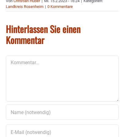
Von
Christian Huber
|
Mi. 15.2.2023 - 16:24
|
Kategorien:
Landkreis Rosenheim
|
0 Kommentare
Hinterlassen Sie einen
Kommentar
Kommentar