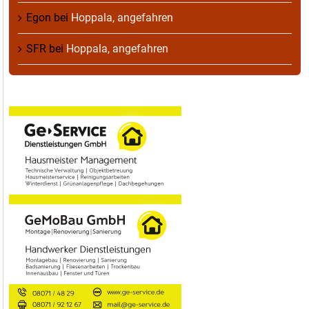
Egon
bei
Hoppala, angefahren
SFR
bei
Hoppala, angefahren