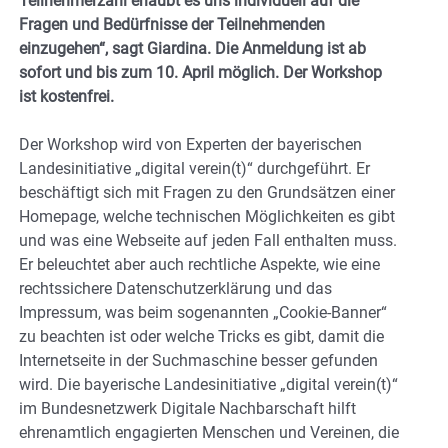
Teilnehmerzahl erlaubt es uns individuell auf die
Fragen und Bedürfnisse der Teilnehmenden
einzugehen“, sagt Giardina. Die Anmeldung ist ab
sofort und bis zum 10. April möglich. Der Workshop
ist kostenfrei.
Der Workshop wird von Experten der bayerischen
Landesinitiative „digital verein(t)“ durchgeführt. Er
beschäftigt sich mit Fragen zu den Grundsätzen einer
Homepage, welche technischen Möglichkeiten es gibt
und was eine Webseite auf jeden Fall enthalten muss.
Er beleuchtet aber auch rechtliche Aspekte, wie eine
rechtssichere Datenschutzerklärung und das
Impressum, was beim sogenannten „Cookie-Banner“
zu beachten ist oder welche Tricks es gibt, damit die
Internetseite in der Suchmaschine besser gefunden
wird. Die bayerische Landesinitiative „digital verein(t)“
im Bundesnetzwerk Digitale Nachbarschaft hilft
ehrenamtlich engagierten Menschen und Vereinen, die