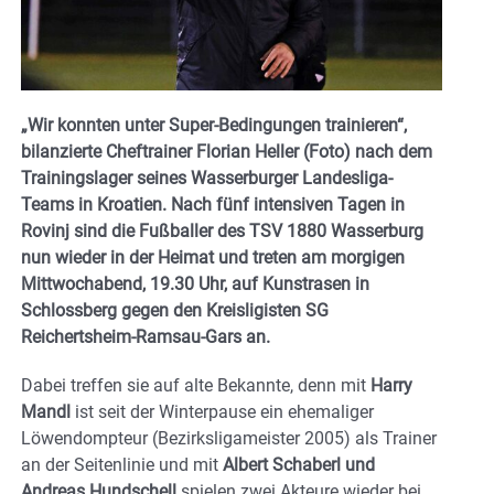
„Wir konnten unter Super-Bedingungen trainieren“,
bilanzierte Cheftrainer Florian Heller (Foto) nach dem
Trainingslager seines Wasserburger Landesliga-
Teams in Kroatien. Nach fünf intensiven Tagen in
Rovinj sind die Fußballer des TSV 1880 Wasserburg
nun wieder in der Heimat und treten am morgigen
Mittwochabend, 19.30 Uhr, auf Kunstrasen in
Schlossberg gegen den Kreisligisten SG
Reichertsheim-Ramsau-Gars an.
Dabei treffen sie auf alte Bekannte, denn mit
Harry
Mandl
ist seit der Winterpause ein ehemaliger
Löwendompteur (Bezirksligameister 2005) als Trainer
an der Seitenlinie und mit
Albert Schaberl und
Andreas Hundschell
spielen zwei Akteure wieder bei