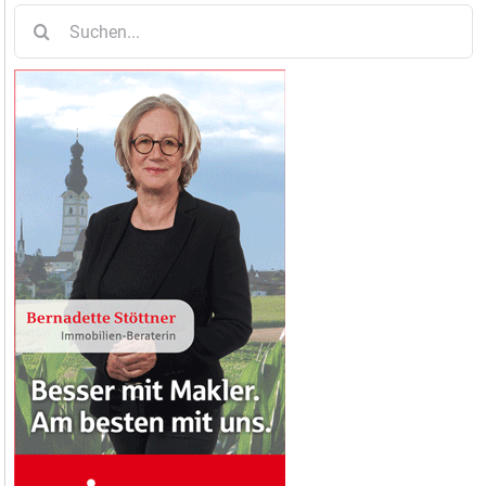
Suche
nach: