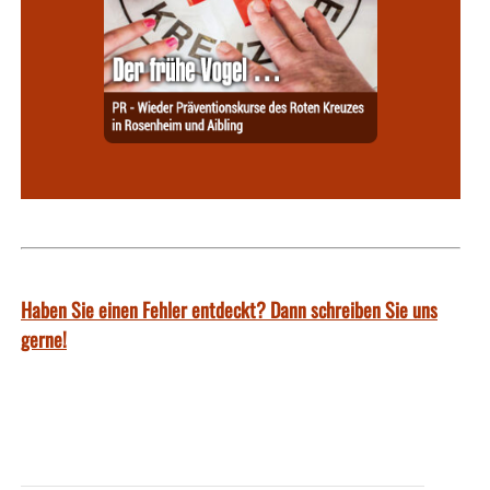
Haben Sie einen Fehler entdeckt? Dann schreiben Sie uns
gerne!