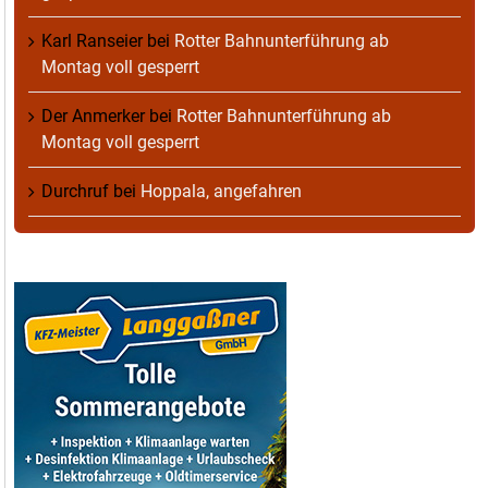
Karl Ranseier
bei
Rotter Bahnunterführung ab
Montag voll gesperrt
Der Anmerker
bei
Rotter Bahnunterführung ab
Montag voll gesperrt
Durchruf
bei
Hoppala, angefahren