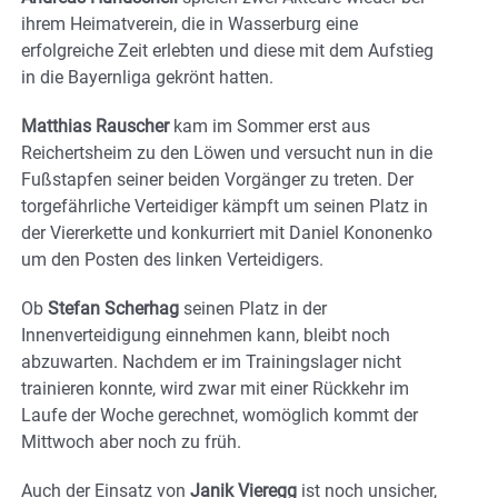
ihrem Heimatverein, die in Wasserburg eine
erfolgreiche Zeit erlebten und diese mit dem Aufstieg
in die Bayernliga gekrönt hatten.
Matthias Rauscher
kam im Sommer erst aus
Reichertsheim zu den Löwen und versucht nun in die
Fußstapfen seiner beiden Vorgänger zu treten. Der
torgefährliche Verteidiger kämpft um seinen Platz in
der Viererkette und konkurriert mit Daniel Kononenko
um den Posten des linken Verteidigers.
Ob
Stefan Scherhag
seinen Platz in der
Innenverteidigung einnehmen kann, bleibt noch
abzuwarten. Nachdem er im Trainingslager nicht
trainieren konnte, wird zwar mit einer Rückkehr im
Laufe der Woche gerechnet, womöglich kommt der
Mittwoch aber noch zu früh.
Auch der Einsatz von
Janik Vieregg
ist noch unsicher,