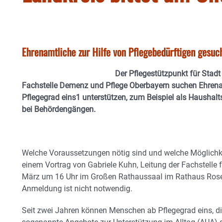
Ehrenamtliche zur Hilfe von Pflegebedürftigen gesuc
Der Pflegestützpunkt für Stad
Fachstelle Demenz und Pflege Oberbayern suchen Ehrenam
Pflegegrad eins1 unterstützen, zum Beispiel als Haushalts
bei Behördengängen.
Welche Voraussetzungen nötig sind und welche Möglichkeit
einem Vortrag von Gabriele Kuhn, Leitung der Fachstelle
März um 16 Uhr im Großen Rathaussaal im Rathaus Rosenh
Anmeldung ist nicht notwendig.
Seit zwei Jahren können Menschen ab Pflegegrad eins, di