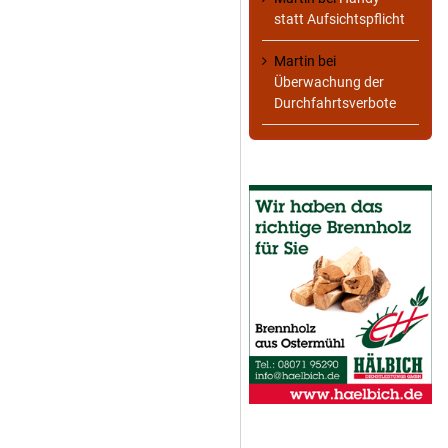
statt Aufsichtspflicht
Martin
bei
Überwachung der
Durchfahrtsverbote