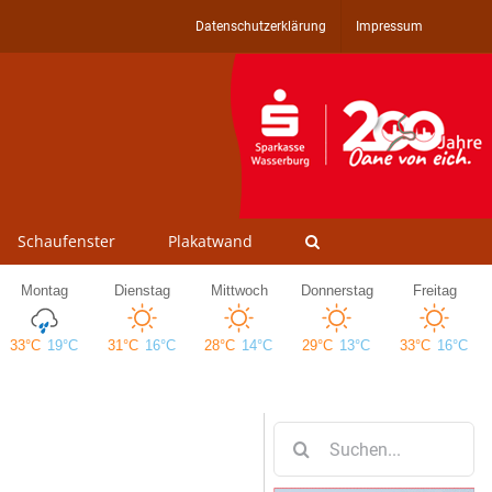
Datenschutzerklärung
Impressum
Schaufenster
Plakatwand
Suche
nach: