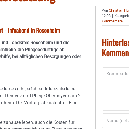
Von
Christian H
12:23
|
Kategori
Kommentare
ht - Infoabend in Rosenheim
Hinterla
t und Landkreis Rosenheim und die
Kommen
tliche, die Pflegebedürftige ab
hilfe, bei alltäglichen Besorgungen oder
Kommentar
en es gibt, erfahren Interessierte bei
 für Demenz und Pflege Oberbayern am 2.
eim. Der Vortrag ist kostenfrei. Eine
e zuhause leben, auch die Kosten für