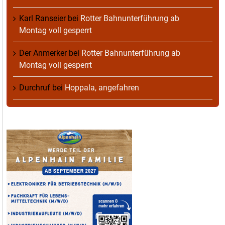
Karl Ranseier
bei
Rotter Bahnunterführung ab
Montag voll gesperrt
Der Anmerker
bei
Rotter Bahnunterführung ab
Montag voll gesperrt
Durchruf
bei
Hoppala, angefahren