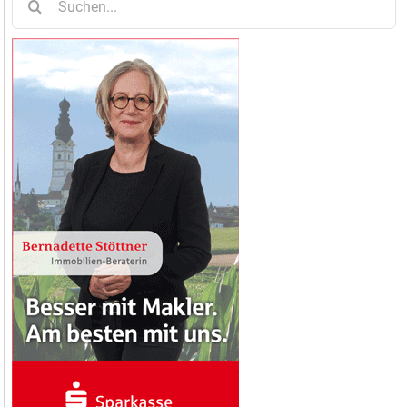
nach: