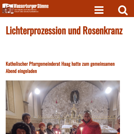
Skip
to
content
Lichterprozession und Rosenkranz
Katholischer Pfarrgemeinderat Haag hatte zum gemeinsamen
Abend eingeladen