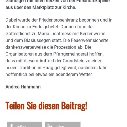
Gläubigen mit ihren Kerzen von der Friedhofskapelle
aus über den Marktplatz zur Kirche.
Dabei wurde der Friedensrosenkranz begonnen und in
der Kirche zu Ende gebetet. Danach fand der
Gottesdienst zu Maria Lichtmess mit Kerzenweihe
und dem Blasiussegen statt. Die Feuerwehr sicherte
dankenswerterweise die Prozession ab. Die
Organisatoren aus dem Pfarrgemeinderat hoffen,
dass mit diesem Auftakt der Grundstein zu einer
neuen Tradition in Haag gelegt wird, nächstes Jahr
hoffentlich bei etwas einladenderem Wetter.
Andrea Hahmann
Teilen Sie diesen Beitrag!
teilen
teilen