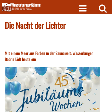
Skip
to
content
Die Nacht der Lichter
Mit einem Meer aus Farben in der Saunawelt: Wasserburger
Badria lädt heute ein