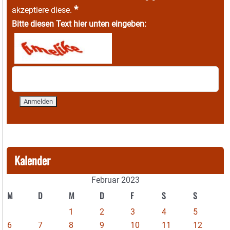
*
akzeptiere diese.
Bitte diesen Text hier unten eingeben:
Kalender
Februar 2023
M
D
M
D
F
S
S
1
2
3
4
5
6
7
8
9
10
11
12