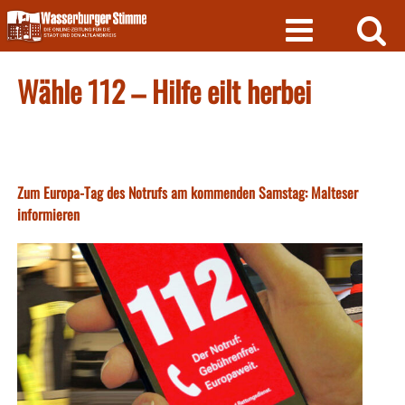
Skip
to
content
Wähle 112 – Hilfe eilt herbei
Zum Europa-Tag des Notrufs am kommenden Samstag: Malteser
informieren