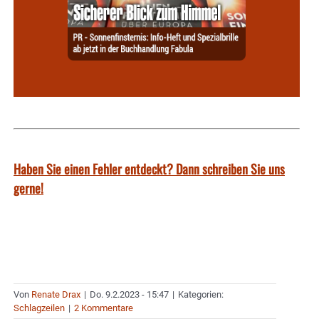
Haben Sie einen Fehler entdeckt? Dann schreiben Sie uns
gerne!
Von
Renate Drax
|
Do. 9.2.2023 - 15:47
|
Kategorien:
Schlagzeilen
|
2 Kommentare