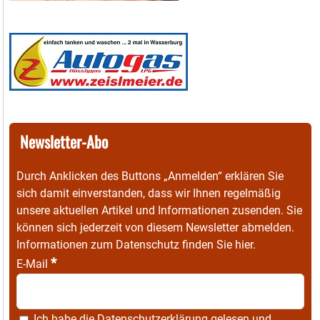
Newsletter-Abo
Durch Anklicken des Buttons „Anmelden“ erklären Sie
sich damit einverstanden, dass wir Ihnen regelmäßig
unsere aktuellen Artikel und Informationen zusenden. Sie
können sich jederzeit von diesem Newsletter abmelden.
Informationen zum Datenschutz finden Sie
hier
.
*
E-Mail
Ich habe die
Datenschutzerklärung
gelesen und