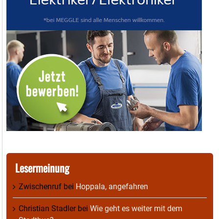
Lesermeinung
Zwischenruf
bei
Hoppala, angefahren
Christian Stadler
bei
Wie geht es weiter mit dem