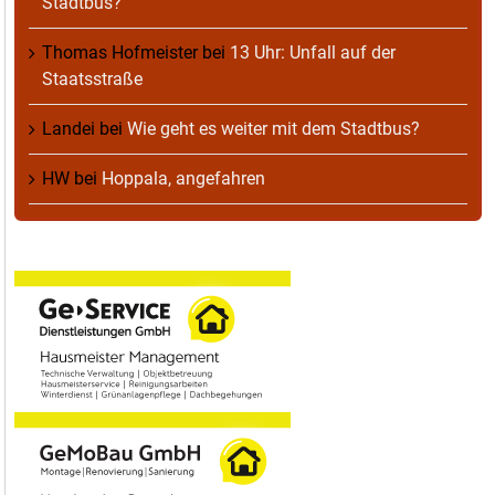
Stadtbus?
Thomas Hofmeister
bei
13 Uhr: Unfall auf der
Staatsstraße
Landei
bei
Wie geht es weiter mit dem Stadtbus?
HW
bei
Hoppala, angefahren