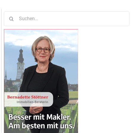
Suche
nach: