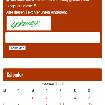
*
akzeptiere diese.
Bitte diesen Text hier unten eingeben:
Kalender
Februar 2023
M
D
M
D
F
S
S
1
2
3
4
5
6
7
8
9
10
11
12