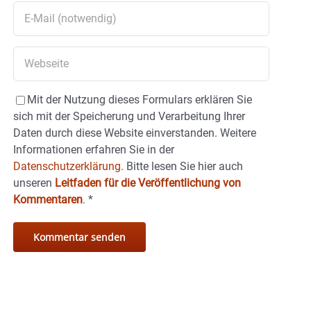
Mit der Nutzung dieses Formulars erklären Sie
sich mit der Speicherung und Verarbeitung Ihrer
Daten durch diese Website einverstanden. Weitere
Informationen erfahren Sie in der
Datenschutzerklärung.
Bitte lesen Sie hier auch
unseren
Leitfaden für die Veröffentlichung von
Kommentaren
.
*