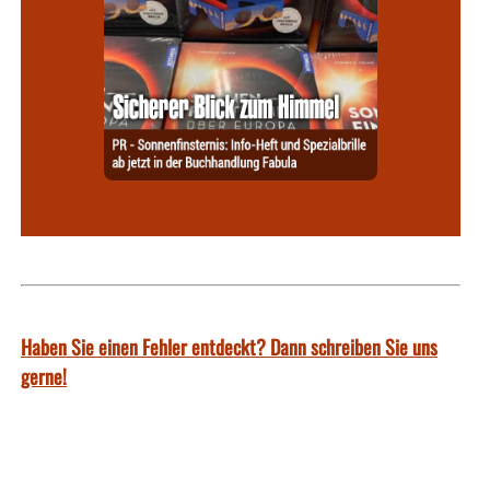
Haben Sie einen Fehler entdeckt? Dann schreiben Sie uns
gerne!