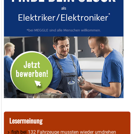
Lesermeinung
fish
bei
132 Fahrzeuge mussten wieder umdrehen