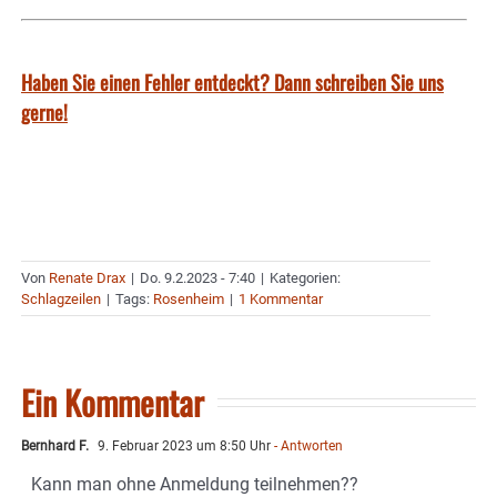
Haben Sie einen Fehler entdeckt? Dann schreiben Sie uns
gerne!
Von
Renate Drax
|
Do. 9.2.2023 - 7:40
|
Kategorien:
Schlagzeilen
|
Tags:
Rosenheim
|
1 Kommentar
Ein Kommentar
Bernhard F.
9. Februar 2023 um 8:50 Uhr
- Antworten
Kann man ohne Anmeldung teilnehmen??