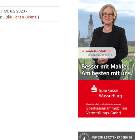
|
Mi. 8.2.2023 -
n:
.
,
Blaulicht & Sirene
|