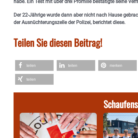
habe. Ein Test mit über drei Promille bestätigte seine Ve
Der 22-Jährige wurde dann aber nicht nach Hause gebracht
der Ausnüchterungszelle der Polizei, berichtet diese.
Teilen Sie diesen Beitrag!
teilen
teilen
merken
teilen
Schaufens