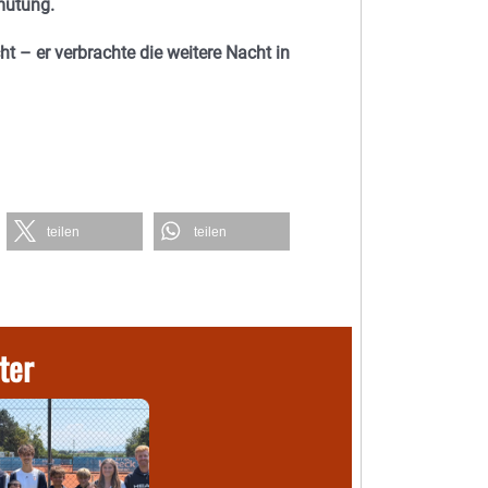
rmutung.
 – er verbrachte die weitere Nacht in
teilen
teilen
ter