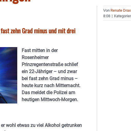
Von
Renate Drax
8:08
|
Kategorie
i fast zehn Grad minus und mit drei
Fast mitten in der
Rosenheimer
Prinzregentenstraße schlief
ein 22-Jähriger – und zwar
bei fast zehn Grad minus –
heute kurz nach Mitternacht.
Das meldet die Polizei am
heutigen Mittwoch-Morgen.
er wohl etwas zu viel Alkohol getrunken