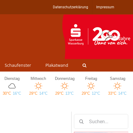
Datenschutzerklärung
Impressum
Schaufenster
Plakatwand
Suche
nach: