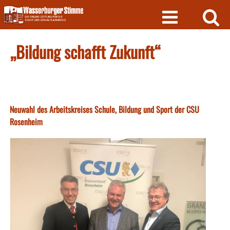
Skip
to
content
„Bildung schafft Zukunft“
Neuwahl des Arbeitskreises Schule, Bildung und Sport der CSU
Rosenheim