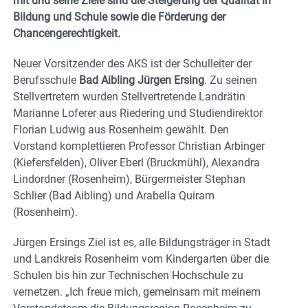
mit und seine Ziele sind die Steigerung der Qualität in
Bildung und Schule sowie die Förderung der
Chancengerechtigkeit.
Neuer Vorsitzender des AKS ist der Schulleiter der
Berufsschule
Bad Aibling Jürgen Ersing
. Zu seinen
Stellvertretern wurden Stellvertretende Landrätin
Marianne Loferer aus Riedering und Studiendirektor
Florian Ludwig aus Rosenheim gewählt. Den
Vorstand komplettieren Professor Christian Arbinger
(Kiefersfelden), Oliver Eberl (Bruckmühl), Alexandra
Lindordner (Rosenheim), Bürgermeister Stephan
Schlier (Bad Aibling) und Arabella Quiram
(Rosenheim).
Jürgen Ersings Ziel ist es, alle Bildungsträger in Stadt
und Landkreis Rosenheim vom Kindergarten über die
Schulen bis hin zur Technischen Hochschule zu
vernetzen. „Ich freue mich, gemeinsam mit meinem