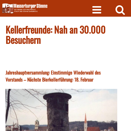
Skip
to
content
Kellerfreunde: Nah an 30.000
Besuchern
Jahreshauptversammlung: Einstimmige Wiederwahl des
Vorstands – Nächste Bierkellerführung: 18. Februar