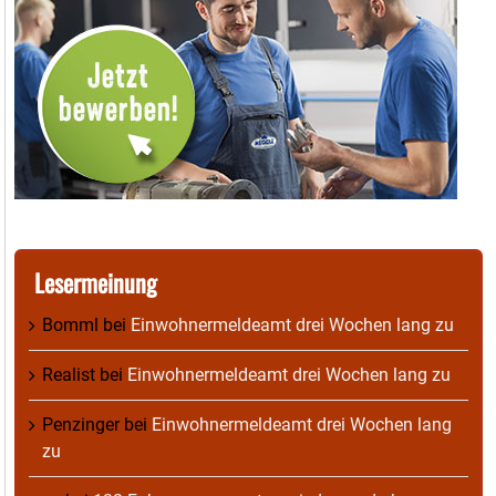
Lesermeinung
Bomml
bei
Einwohnermeldeamt drei Wochen lang zu
Realist
bei
Einwohnermeldeamt drei Wochen lang zu
Penzinger
bei
Einwohnermeldeamt drei Wochen lang
zu