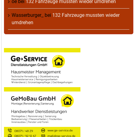
oe
bei
132 Fahrzeuge mussten wieder umdrehen
Wasserburger_
bei
132 Fahrzeuge mussten wieder
umdrehen