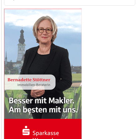
nach: