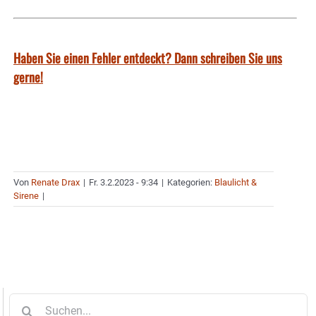
Haben Sie einen Fehler entdeckt? Dann schreiben Sie uns
gerne!
Von
Renate Drax
|
Fr. 3.2.2023 - 9:34
|
Kategorien:
Blaulicht &
Sirene
|
Suche