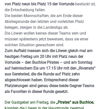
von Platz neun bis Platz 15 der Vorrunde
bestückt ist,
die Entscheidung fallen.
Die beiden Mannschaften, die am Ende dieser
Abstiegsrunde den letzten und vorletzten Platz
belegen, steigen in die Landesliga ab.
Die Löwen wollen keines dieser Teams sein und
müssen spätestens jetzt beweisen, dass sie einer
solchen Situation gewachsen sind.
Zum Auftakt messen sich die Löwen gleich mal am
heutigen Freitag um 20 Uhr mit Platz neun der
Vorrunde – den Buchloe Pirates – und am Sonntag
auf heimischem Eis um 17.15 Uhr mit den „Riverrats“
aus Geretsried, die die Runde auf Platz zehn
abgeschlossen haben.
Entsprechend dieser
Platzierungen sind genau diese beide Gegner-Teams
als Favoriten in dieser Runde gesetzt.
Der Gastgeber am Freitag, die
„Pirates“ aus Buchloe,
konnten die Löwen in der Hauptrunde zweimal