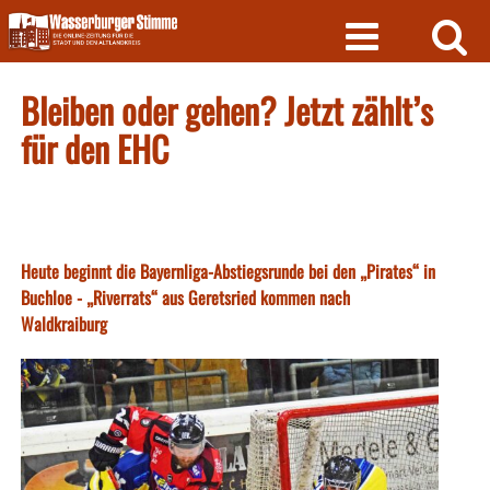
Skip
to
content
Bleiben oder gehen? Jetzt zählt’s
für den EHC
Heute beginnt die Bayernliga-Abstiegsrunde bei den „Pirates“ in
Buchloe - „Riverrats“ aus Geretsried kommen nach
Waldkraiburg