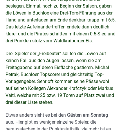
besiegen. Einmal, noch zu Beginn der Saison, gaben
die Löwen in Buchloe eine Drei-Tore-Führung aus der
Hand und unterlagen am Ende denkbar knapp mit 6:5.
Das letzte Aufeinandertreffen endete dann deutlich
klarer und die Pirates schritten mit einem 0:5-Sieg und
drei Punkten stolz vom Waldkraiburger Eis.
Drei Spieler der „Freibeuter“ sollten die Löwen auf
keinen Fall aus den Augen lassen, wenn sie am
Freitagabend auf deren Eisfläche gastieren. Michal
Petrak, Buchloer Topscorer und gleichzeitig Top-
Vorlagengeber. Sehr oft kommen seine Pässe wohl
auf seinen Kollegen Alexander Krafczyk oder Markus
Vaitl, welche mit 25 bzw. 19 Toren auf Platz zwei und
drei dieser Liste stehen.
Etwas anders sieht es bei den
Gästen am Sonntag
aus. Hier gibt es weniger einzelne Spieler, die
herausstechen in der Punktestatistik, vielmehr ist es