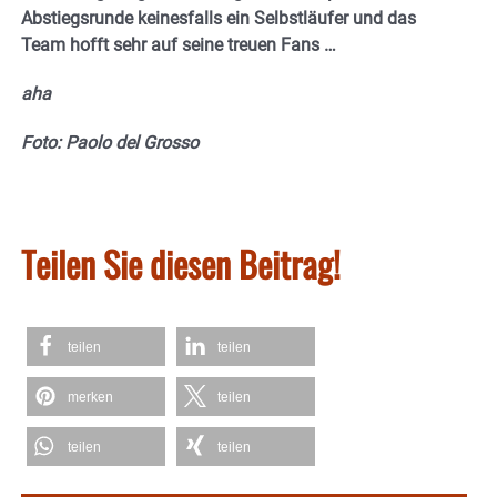
Abstiegsrunde keinesfalls ein Selbstläufer und das
Team hofft sehr auf seine treuen Fans …
aha
Foto: Paolo del Grosso
Teilen Sie diesen Beitrag!
teilen
teilen
merken
teilen
teilen
teilen