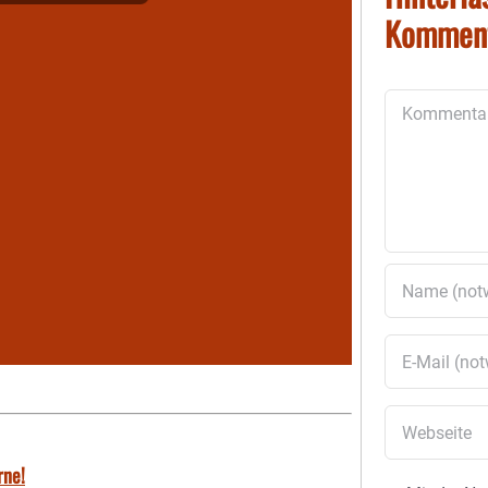
Kommen
Kommentar
rne!