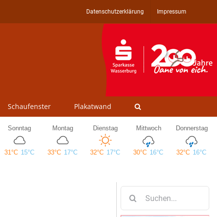
Datenschutzerklärung
Impressum
Schaufenster
Plakatwand
Suche
nach: