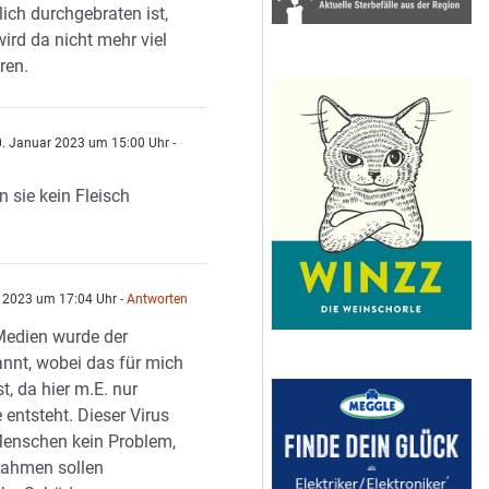
lich durchgebraten ist,
ird da nicht mehr viel
ren.
. Januar 2023 um 15:00 Uhr
-
 sie kein Fleisch
 2023 um 17:04 Uhr
- Antworten
Medien wurde der
annt, wobei das für mich
st, da hier m.E. nur
entsteht. Dieser Virus
 Menschen kein Problem,
ahmen sollen