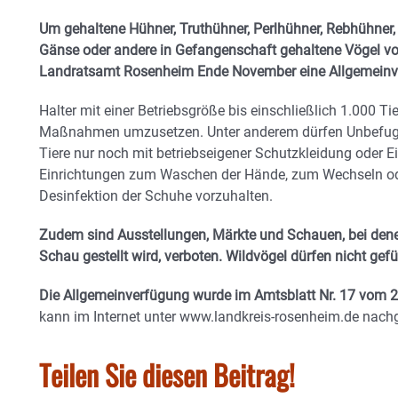
Um gehaltene Hühner, Truthühner, Perlhühner, Rebhühner,
Gänse oder andere in Gefangenschaft gehaltene Vögel vor
Landratsamt Rosenheim Ende November eine Allgemeinve
Halter mit einer Betriebsgröße bis einschließlich 1.000 
Maßnahmen umzusetzen. Unter anderem dürfen Unbefugte 
Tiere nur noch mit betriebseigener Schutzkleidung oder 
Einrichtungen zum Waschen der Hände, zum Wechseln ode
Desinfektion der Schuhe vorzuhalten.
Zudem sind Ausstellungen, Märkte und Schauen, bei denen
Schau gestellt wird, verboten. Wildvögel dürfen nicht gefü
Die Allgemeinverfügung wurde im Amtsblatt Nr. 17 vom 2
kann im Internet unter www.landkreis-rosenheim.de nach
Teilen Sie diesen Beitrag!