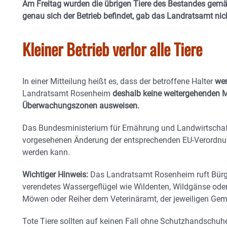
Am Freitag wurden die übrigen Tiere des Bestandes gemä
genau sich der Betrieb befindet, gab das Landratsamt ni
Kleiner Betrieb verlor alle Tiere
In einer Mitteilung heißt es, dass der betroffene Halter
wen
Landratsamt Rosenheim
deshalb keine weitergehenden
Überwachungszonen ausweisen.
Das Bundesministerium für Ernährung und Landwirtschaft 
vorgesehenen Änderung der entsprechenden EU-Verordnu
werden kann.
Wichtiger Hinweis:
Das Landratsamt Rosenheim ruft Bürg
verendetes Wassergeflügel wie Wildenten, Wildgänse ode
Möwen oder Reiher dem Veterinäramt, der jeweiligen Geme
Tote Tiere sollten auf keinen Fall ohne Schutzhandschuh