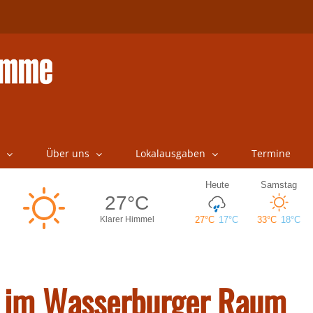
Über uns
Lokalausgaben
Termine
eb im Wasserburger Raum