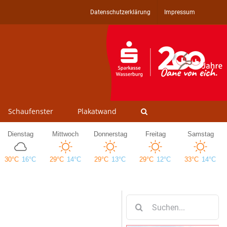
Datenschutzerklärung
Impressum
Schaufenster
Plakatwand
Suche
nach: