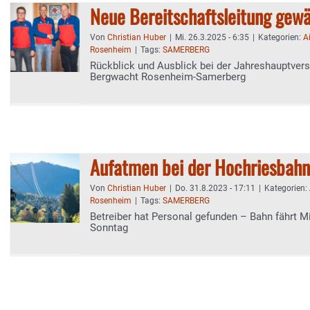
Neue Bereitschaftsleitung gewä
Von
Christian Huber
|
Mi. 26.3.2025 - 6:35
|
Kategorien:
A
Rosenheim
|
Tags:
SAMERBERG
Rückblick und Ausblick bei der Jahreshauptve
Bergwacht Rosenheim-Samerberg
Aufatmen bei der Hochriesbahn
Von
Christian Huber
|
Do. 31.8.2023 - 17:11
|
Kategorien:
Rosenheim
|
Tags:
SAMERBERG
Betreiber hat Personal gefunden – Bahn fährt M
Sonntag