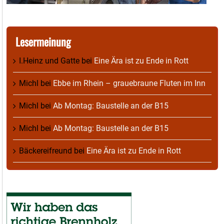
Lesermeinung
I.Heinz und Gatte
bei
Eine Ära ist zu Ende in Rott
Michl
bei
Ebbe im Rhein – grauebraune Fluten im Inn
Michl
bei
Ab Montag: Baustelle an der B15
Michl
bei
Ab Montag: Baustelle an der B15
Bäckereifreund
bei
Eine Ära ist zu Ende in Rott