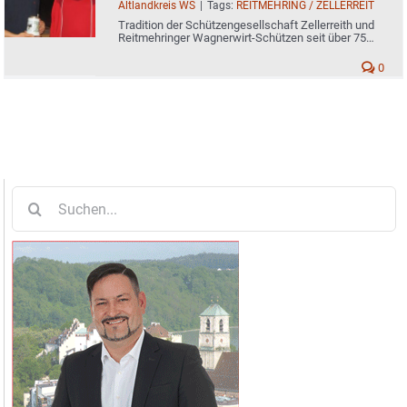
Altlandkreis WS
|
Tags:
REITMEHRING / ZELLERREIT
Tradition der Schützengesellschaft Zellerreith und
Reitmehringer Wagnerwirt-Schützen seit über 75
Jahren
0
Suche
nach: