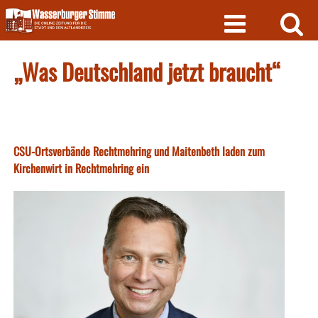
Skip
to
content
„Was Deutschland jetzt braucht“
CSU-Ortsverbände Rechtmehring und Maitenbeth laden zum
Kirchenwirt in Rechtmehring ein