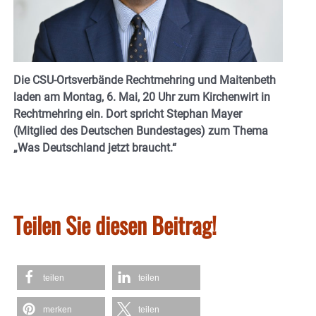
Die CSU-Ortsverbände Rechtmehring und Maitenbeth
laden am Montag, 6. Mai, 20 Uhr zum Kirchenwirt in
Rechtmehring ein. Dort spricht Stephan Mayer
(Mitglied des Deut
schen Bundestages) zum Thema
„Was Deutschland jetzt braucht.“
Teilen Sie diesen Beitrag!
teilen
teilen
merken
teilen