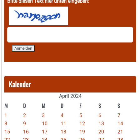
Bitte diesen Text hier unten eingeben:
Kalender
April 2024
M
D
M
D
F
S
S
1
2
3
4
5
6
7
8
9
10
11
12
13
14
15
16
17
18
19
20
21
22
23
24
25
26
27
28