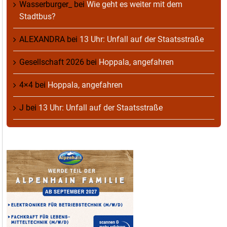
Wasserburger_
bei
Wie geht es weiter mit dem
Stadtbus?
ALEXANDRA
bei
13 Uhr: Unfall auf der Staatsstraße
Gesellschaft 2026
bei
Hoppala, angefahren
4×4
bei
Hoppala, angefahren
J
bei
13 Uhr: Unfall auf der Staatsstraße