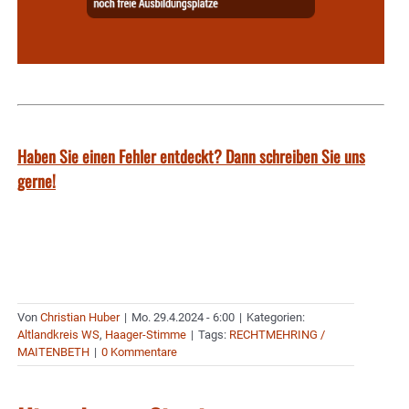
Haben Sie einen Fehler entdeckt? Dann schreiben Sie uns
gerne!
Von
Christian Huber
|
Mo. 29.4.2024 - 6:00
|
Kategorien:
Altlandkreis WS
,
Haager-Stimme
|
Tags:
RECHTMEHRING /
MAITENBETH
|
0 Kommentare