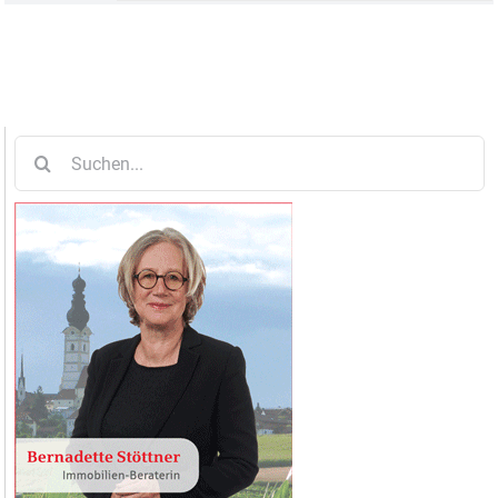
Suche
nach: