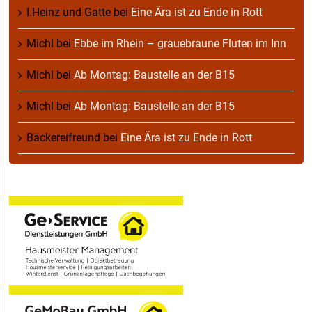
I.Heinz und Gatte
bei
Eine Ära ist zu Ende in Rott
Michl
bei
Ebbe im Rhein – grauebraune Fluten im Inn
Michl
bei
Ab Montag: Baustelle an der B15
Michl
bei
Ab Montag: Baustelle an der B15
Bäckereifreund
bei
Eine Ära ist zu Ende in Rott