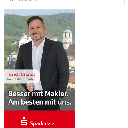
nach: