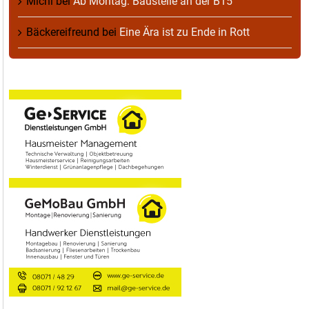
Michl
bei
Ab Montag: Baustelle an der B15
Bäckereifreund
bei
Eine Ära ist zu Ende in Rott