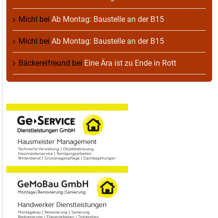
Michl
bei
Ab Montag: Baustelle an der B15
Michl
bei
Ab Montag: Baustelle an der B15
Bäckereifreund
bei
Eine Ära ist zu Ende in Rott