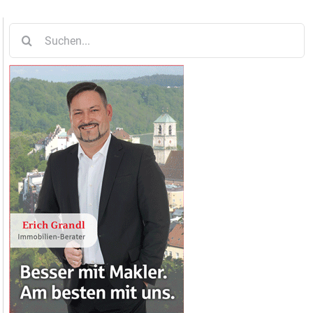
Suche
nach: