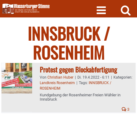
Skip
to
content
INNSBRUCK /
ROSENHEIM
Protest gegen Blockabfertigung
Von
Christian Huber
|
Di. 19.4.2022 - 6:11
|
Kategorien:
Landkreis Rosenheim
|
Tags:
INNSBRUCK /
ROSENHEIM
Kundgebung der Rosenheimer Freien Wähler in
Innsbruck
3