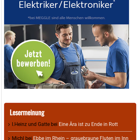
Lesermeinung
I.Heinz und Gatte
bei
Eine Ära ist zu Ende in Rott
Michl
bei
Ebbe im Rhein – grauebraune Fluten im Inn