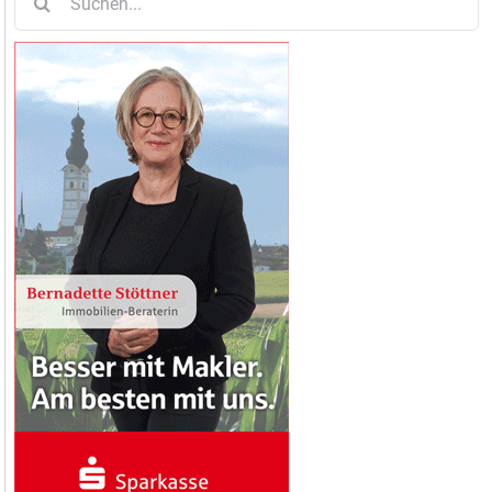
nach: