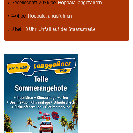
Gesellschaft 2026
bei
Hoppala, angefahren
4×4
bei
Hoppala, angefahren
J
bei
13 Uhr: Unfall auf der Staatsstraße