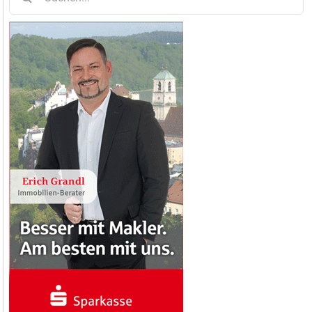
nach: