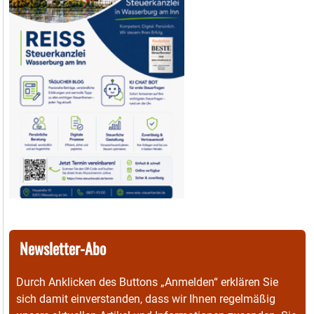
Newsletter-Abo
Durch Anklicken des Buttons „Anmelden“ erklären Sie
sich damit einverstanden, dass wir Ihnen regelmäßig