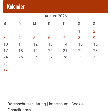
Kalender
August 2026
M
D
M
D
F
S
S
1
2
3
4
5
6
7
8
9
10
11
12
13
14
15
16
17
18
19
20
21
22
23
24
25
26
27
28
29
30
31
« Jul
Datenschutzerklärung
|
Impressum
|
Cookie-
Einstellungen