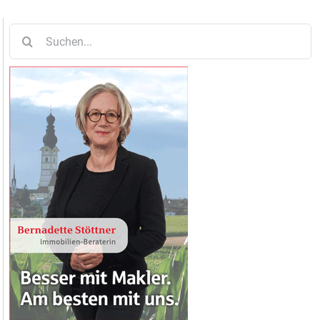
Suche
nach: