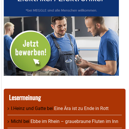
Lesermeinung
I.Heinz und Gatte
bei
Eine Ära ist zu Ende in Rott
Michl
bei
Ebbe im Rhein – grauebraune Fluten im Inn