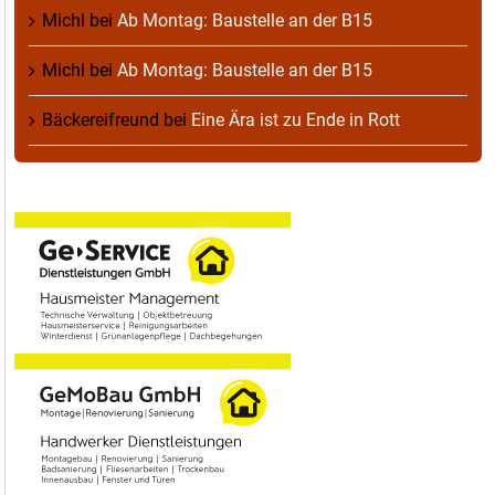
Michl
bei
Ab Montag: Baustelle an der B15
Michl
bei
Ab Montag: Baustelle an der B15
Bäckereifreund
bei
Eine Ära ist zu Ende in Rott