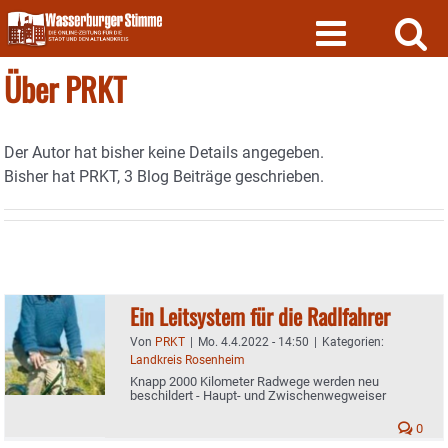
Skip
to
content
Über
PRKT
Der Autor hat bisher keine Details angegeben.
Bisher hat PRKT, 3 Blog Beiträge geschrieben.
Ein Leitsystem für die Radlfahrer
Von
PRKT
|
Mo. 4.4.2022 - 14:50
|
Kategorien:
Landkreis Rosenheim
Knapp 2000 Kilometer Radwege werden neu
beschildert - Haupt- und Zwischenwegweiser
0