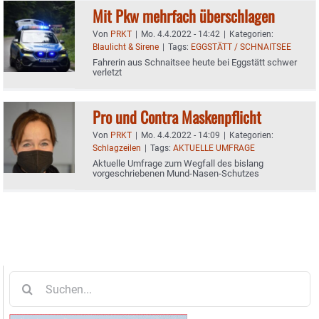
Mit Pkw mehrfach überschlagen
Von
PRKT
|
Mo. 4.4.2022 - 14:42
|
Kategorien:
Blaulicht & Sirene
|
Tags:
EGGSTÄTT / SCHNAITSEE
Fahrerin aus Schnaitsee heute bei Eggstätt schwer
verletzt
Pro und Contra Maskenpflicht
Von
PRKT
|
Mo. 4.4.2022 - 14:09
|
Kategorien:
Schlagzeilen
|
Tags:
AKTUELLE UMFRAGE
Aktuelle Umfrage zum Wegfall des bislang
vorgeschriebenen Mund-Nasen-Schutzes
Suche
nach: