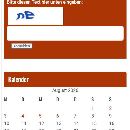
Bitte diesen Text hier unten eingeben:
Kalender
August 2026
M
D
M
D
F
S
S
1
2
3
4
5
6
7
8
9
10
11
12
13
14
15
16