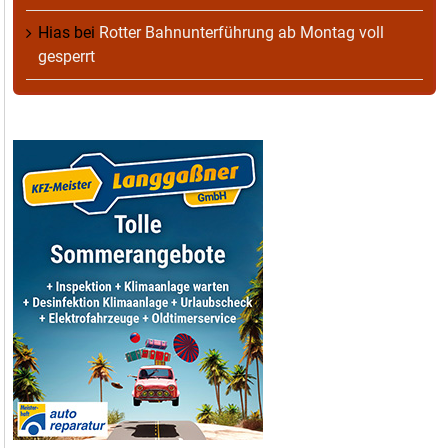
Hias
bei
Rotter Bahnunterführung ab Montag voll
gesperrt