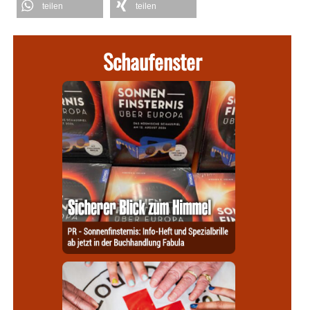
teilen
teilen
Schaufenster