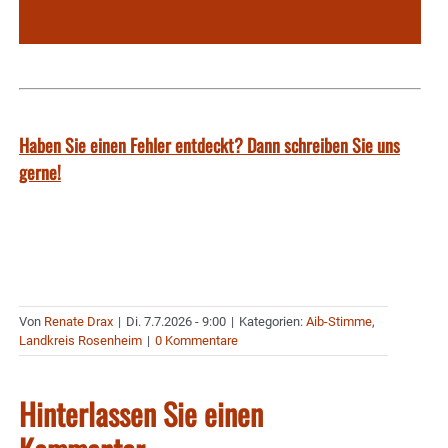
Haben Sie einen Fehler entdeckt? Dann schreiben Sie uns
gerne!
Von
Renate Drax
|
Di. 7.7.2026 - 9:00
|
Kategorien:
Aib-Stimme
,
Landkreis Rosenheim
|
0 Kommentare
Hinterlassen Sie einen