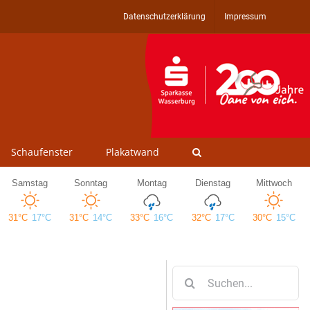
Datenschutzerklärung
Impressum
Schaufenster
Plakatwand
Suche
nach: