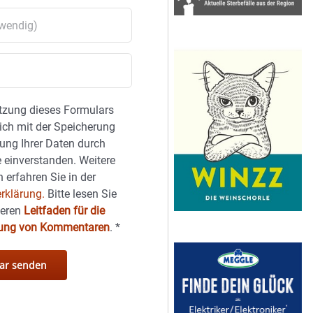
tzung dieses Formulars
sich mit der Speicherung
ung Ihrer Daten durch
 einverstanden. Weitere
 erfahren Sie in der
rklärung.
Bitte lesen Sie
seren
Leitfaden für die
hung von Kommentaren
.
*