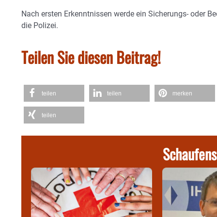
Nach ersten Erkenntnissen werde ein Sicherungs- oder B
die Polizei.
Teilen Sie diesen Beitrag!
teilen
teilen
merken
teilen
Schaufens