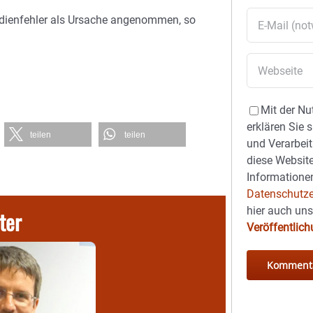
edienfehler als Ursache angenommen, so
Mit der Nu
erklären Sie 
teilen
teilen
und Verarbeit
diese Website
Informationen
Datenschutze
hier auch un
ter
Veröffentlic