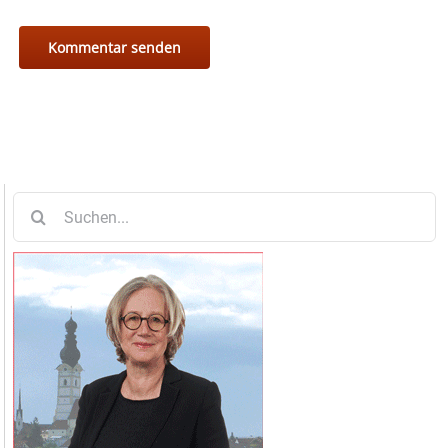
Suche
nach: