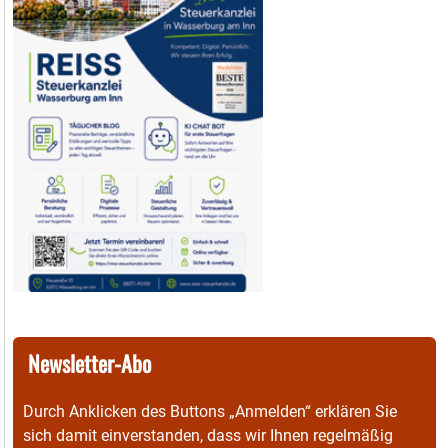
Newsletter-Abo
Durch Anklicken des Buttons „Anmelden“ erklären Sie
sich damit einverstanden, dass wir Ihnen regelmäßig