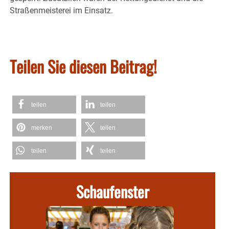
Straßenmeisterei im Einsatz.
Teilen Sie diesen Beitrag!
teilen
teilen
merken
teilen
teilen
teilen
Schaufenster