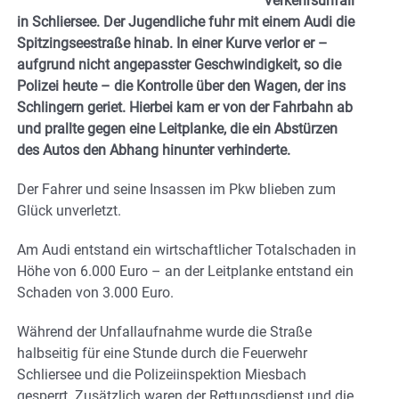
Verkehrsunfall
in Schliersee. Der Jugendliche fuhr mit einem Audi die
Spitzingseestraße hinab. In einer Kurve verlor er –
aufgrund nicht angepasster Geschwindigkeit, so die
Polizei heute – die Kontrolle über den Wagen, der ins
Schlingern geriet. Hierbei kam er von der Fahrbahn ab
und prallte gegen eine Leitplanke, die ein Abstürzen
des Autos den Abhang hinunter verhinderte.
Der Fahrer und seine Insassen im Pkw blieben zum
Glück unverletzt.
Am Audi entstand ein wirtschaftlicher Totalschaden in
Höhe von 6.000 Euro – an der Leitplanke entstand ein
Schaden von 3.000 Euro.
Während der Unfallaufnahme wurde die Straße
halbseitig für eine Stunde durch die Feuerwehr
Schliersee und die Polizeiinspektion Miesbach
gesperrt. Zusätzlich waren der Rettungsdienst und die