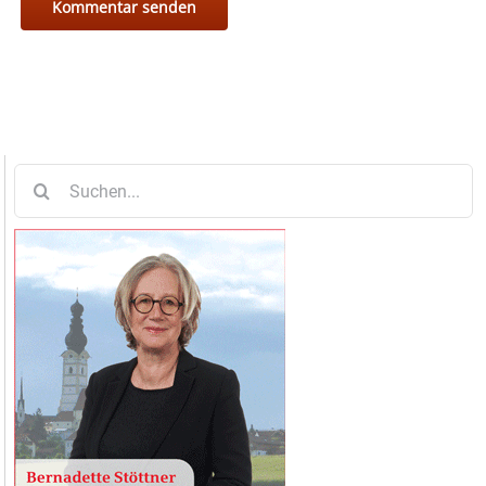
Suche
nach: