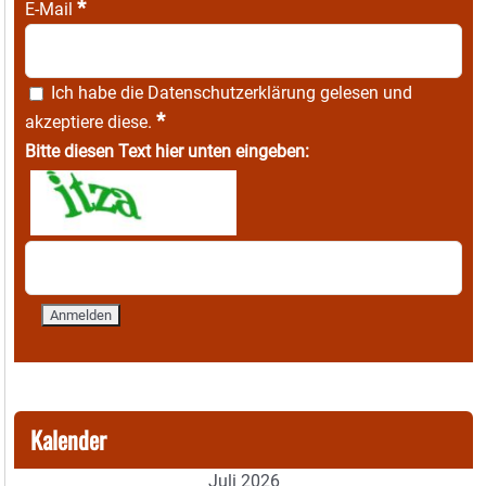
*
E-Mail
Ich habe die
Datenschutzerklärung
gelesen und
*
akzeptiere diese.
Bitte diesen Text hier unten eingeben:
Kalender
Juli 2026