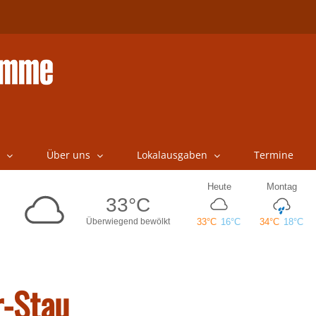
Über uns
Lokalausgaben
Termine
r-Stau