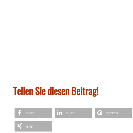
Teilen Sie diesen Beitrag!
teilen
teilen
merken
teilen