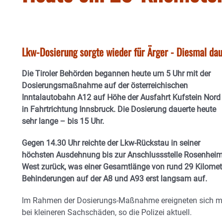
Lkw-Dosierung sorgte wieder für Ärger - Diesmal dau
Die Tiroler Behörden begannen heute um 5 Uhr mit der
Dosierungsmaßnahme auf der österreichischen
Inntalautobahn A12 auf Höhe der Ausfahrt Kufstein Nord
in Fahrtrichtung Innsbruck. Die Dosierung dauerte heute
sehr lange – bis 15 Uhr.
Gegen 14.30 Uhr reichte der Lkw-Rückstau in seiner
höchsten Ausdehnung bis zur Anschlussstelle Rosenhei
West zurück, was einer Gesamtlänge von rund 29 Kilometer
Behinderungen auf der A8 und A93 erst langsam auf.
Im Rahmen der Dosierungs-Maßnahme ereigneten sich meh
bei kleineren Sachschäden, so die Polizei aktuell.