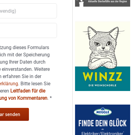
tzung dieses Formulars
sich mit der Speicherung
ung Ihrer Daten durch
 einverstanden. Weitere
 erfahren Sie in der
rklärung.
Bitte lesen Sie
seren
Leitfaden für die
hung von Kommentaren
.
*