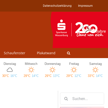
Datenschutzerklärung
Impressum
Schaufenster
Plakatwand
Suche
nach: