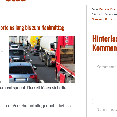
Von
Renate Drax
16:37
|
Kategori
Sirene
|
0 Komm
erte es lang bis zum Nachmittag
Hinterla
Kommen
 –
Kommentar
m
n entspricht. Derzeit lösen sich die
rere Verkehrsunfälle, jedoch blieb es