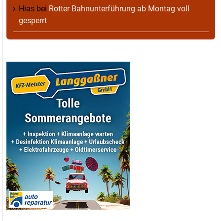
Hias
bei
Rotter Bahnunterführung ab Montag voll
gesperrt