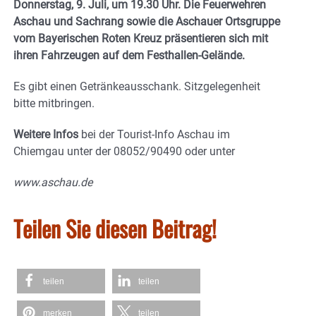
Donnerstag, 9. Juli, um 19.30 Uhr. Die Feuerwehren
Aschau und Sachrang sowie die Aschauer Ortsgruppe
vom Bayerischen Roten Kreuz präsentieren sich mit
ihren Fahrzeugen auf dem Festhallen-Gelände.
Es gibt einen Getränkeausschank. Sitzgelegenheit
bitte mitbringen.
Weitere Infos
bei der Tourist-Info Aschau im
Chiemgau unter der 08052/90490 oder unter
www.aschau.de
Teilen Sie diesen Beitrag!
teilen
teilen
merken
teilen