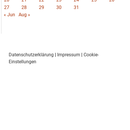
27
28
29
30
31
« Jun
Aug »
Datenschutzerklärung
|
Impressum
|
Cookie-
Einstellungen