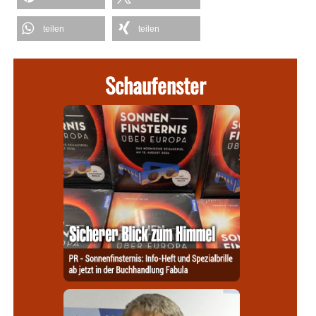
teilen
teilen
Schaufenster