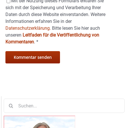
Mit der Nutzung dieses Formulars erklären Sie
sich mit der Speicherung und Verarbeitung Ihrer
Daten durch diese Website einverstanden. Weitere
Informationen erfahren Sie in der
Datenschutzerklärung.
Bitte lesen Sie hier auch
unseren
Leitfaden für die Veröffentlichung von
Kommentaren
.
*
Suche
nach: