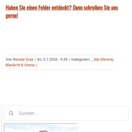
Haben Sie einen Fehler entdeckt? Dann schreiben Sie uns
gerne!
Von
Renate Drax
|
So. 5.7.2026 - 9:35
|
Kategorien:
.
,
Aib-Stimme
,
Blaulicht & Sirene
|
Suche
nach: