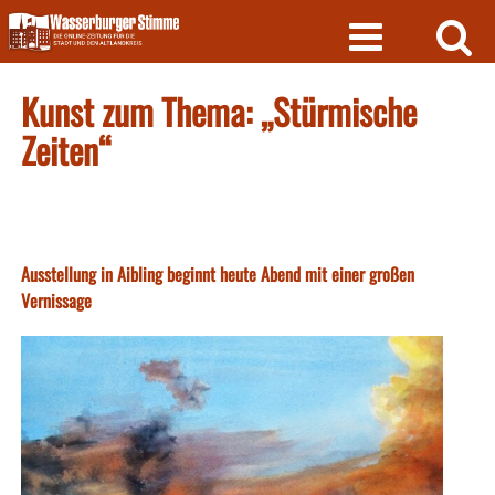
Skip
to
content
Kunst zum Thema: „Stürmische
Zeiten“
Ausstellung in Aibling beginnt heute Abend mit einer großen
Vernissage