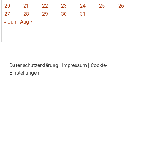
20
21
22
23
24
25
26
27
28
29
30
31
« Jun
Aug »
Datenschutzerklärung
|
Impressum
|
Cookie-
Einstellungen