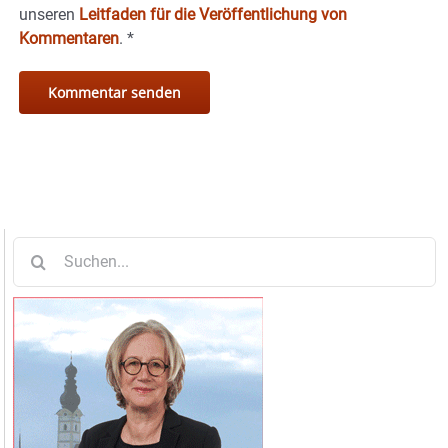
unseren
Leitfaden für die Veröffentlichung von
Kommentaren
.
*
Suche
nach: