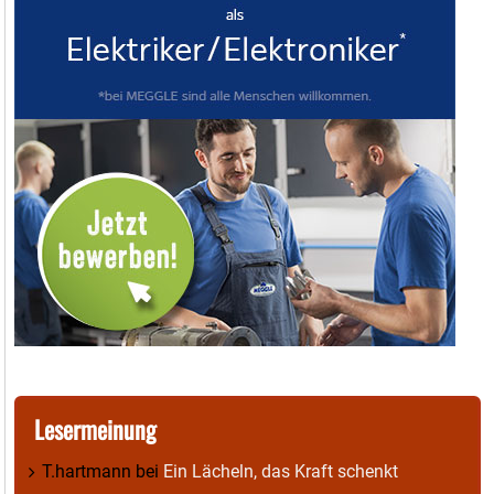
Lesermeinung
T.hartmann
bei
Ein Lächeln, das Kraft schenkt