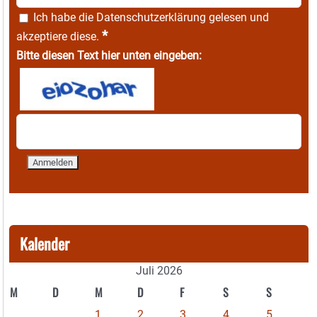
Ich habe die
Datenschutzerklärung
gelesen und
*
akzeptiere diese.
Bitte diesen Text hier unten eingeben:
Kalender
Juli 2026
M
D
M
D
F
S
S
1
2
3
4
5