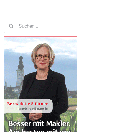
Suche
nach: