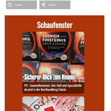
teilen
teilen
Schaufenster