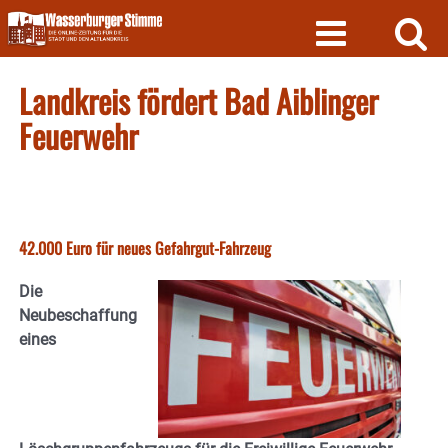
Skip
to
content
Landkreis fördert Bad Aiblinger
Feuerwehr
42.000 Euro für neues Gefahrgut-Fahrzeug
Die
Neubeschaffung
eines