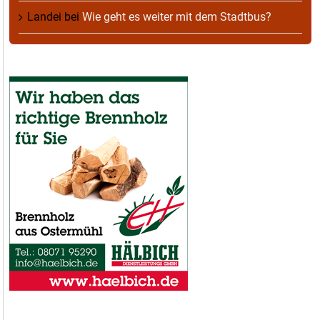
Landei
bei
Wie geht es weiter mit dem Stadtbus?