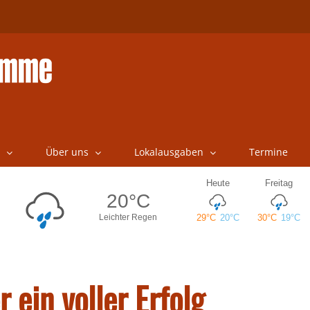
Über uns
Lokalausgaben
Termine
 ein voller Erfolg