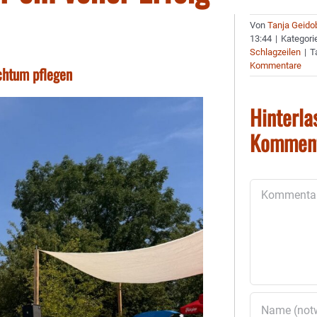
Von
Tanja Geido
13:44
|
Kategori
Schlagzeilen
|
T
Kommentare
uchtum pflegen
Hinterla
Kommen
Kommentar