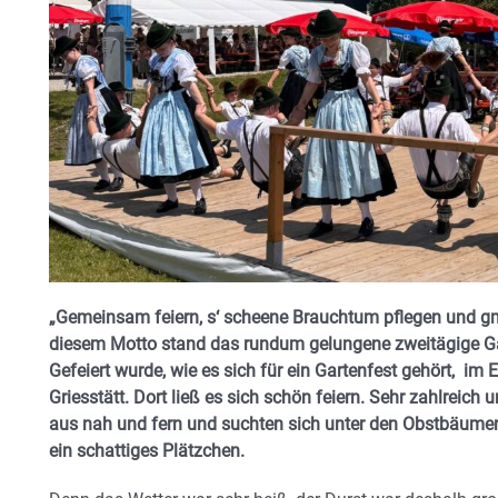
„Gemeinsam feiern, s‘ scheene Brauchtum pflegen und 
diesem Motto stand das rundum gelungene zweitägige Gar
Gefeiert wurde, wie es sich für ein Gartenfest gehört, im
Griesstätt. Dort ließ es sich schön feiern. Sehr zahlreic
aus nah und fern und suchten sich unter den Obstbäumen 
ein schattiges Plätzchen.