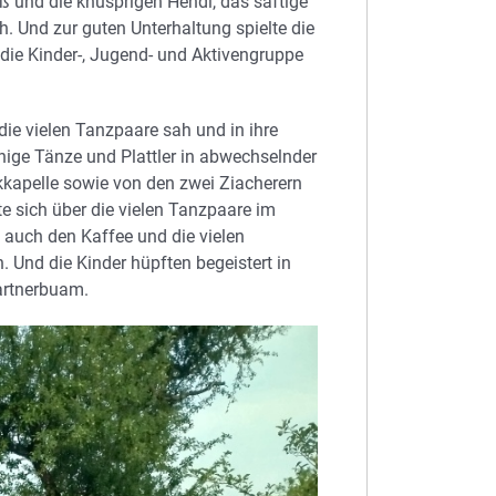
ß und die knusprigen Hendl, das saftige
h. Und zur guten Unterhaltung spielte die
 die Kinder-, Jugend- und Aktivengruppe
ie vielen Tanzpaare sah und in ihre
nige Tänze und Plattler in abwechselnder
kkapelle sowie von den zwei Ziacherern
e sich über die vielen Tanzpaare im
 auch den Kaffee und die vielen
Und die Kinder hüpften begeistert in
artnerbuam.