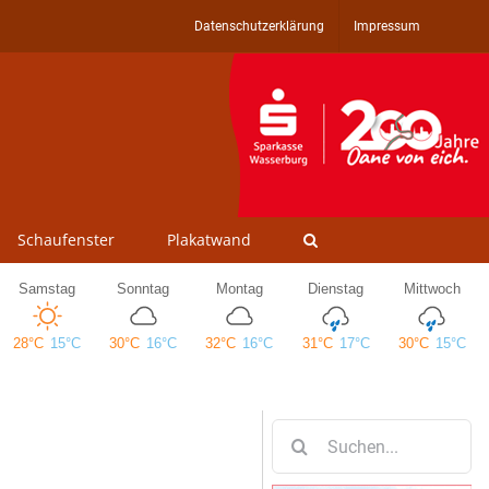
Datenschutzerklärung
Impressum
Schaufenster
Plakatwand
Suche
nach: