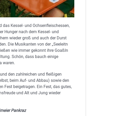
 das Kessel- und Ochsenfleischessen,
Der Hunger nach dem Kessel- und
chern wieder groß und auch der Durst
den. Die Musikanten von der „Seeleitn
 ließen wie immer gekonnt ihre Goaßln
ltung. Schön, dass bauch einige
a waren.
und den zahlreichen und fleißigen
elbst, beim Auf- und Abbau) sowie den
 Fest beigetragen. Ein Fest, das gutes,
sfreude und Alt und Jung wieder
lmeier Pankraz