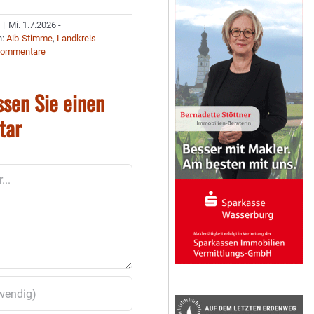
|
Mi. 1.7.2026 -
n:
Aib-Stimme
,
Landkreis
Kommentare
ssen Sie einen
tar