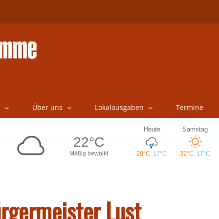
Über uns
Lokalausgaben
Termine
rgermeister Lust