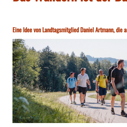
Eine Idee von Landtagsmitglied Daniel Artmann, die 