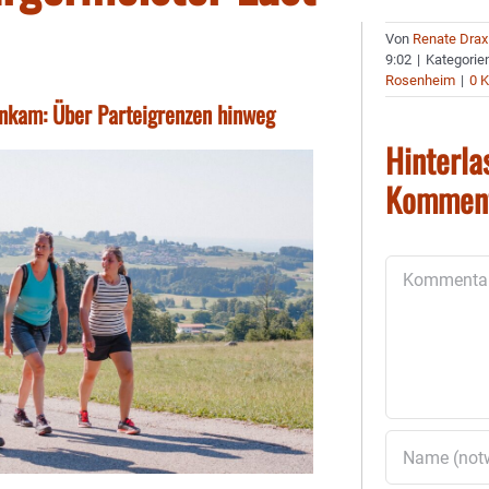
Von
Renate Drax
9:02
|
Kategorie
Rosenheim
|
0 
ankam: Über Parteigrenzen hinweg
Hinterla
Kommen
Kommentar