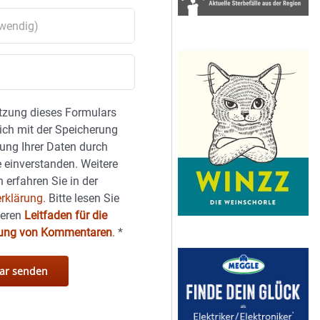
tzung dieses Formulars
sich mit der Speicherung
ung Ihrer Daten durch
 einverstanden. Weitere
 erfahren Sie in der
rklärung.
Bitte lesen Sie
seren
Leitfaden für die
hung von Kommentaren
.
*