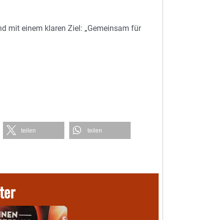
 mit einem klaren Ziel: „Gemeinsam für
teilen
teilen
ter