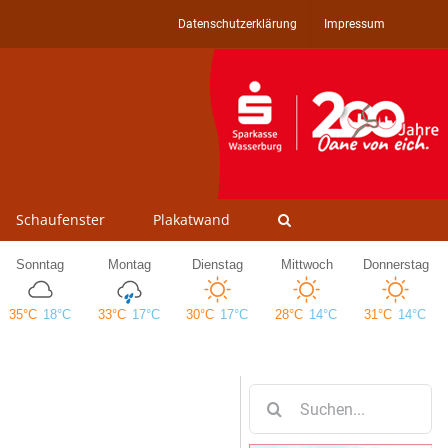
Datenschutzerklärung
Impressum
Schaufenster
Plakatwand
Suche
nach: