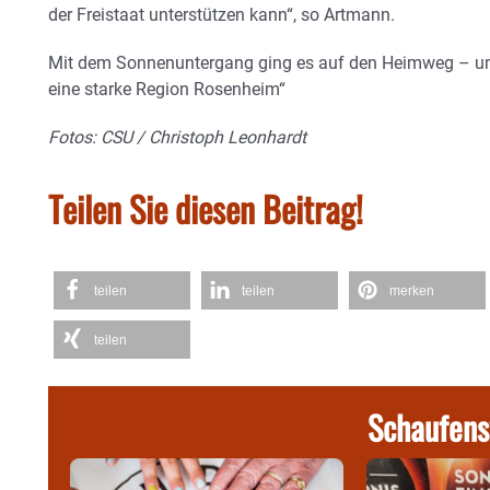
der Freistaat unterstützen kann“, so Artmann.
Mit dem Sonnenuntergang ging es auf den Heimweg – und
eine starke Region Rosenheim“
Fotos: CSU /
Christoph Leonhardt
Teilen Sie diesen Beitrag!
teilen
teilen
merken
teilen
Schaufens