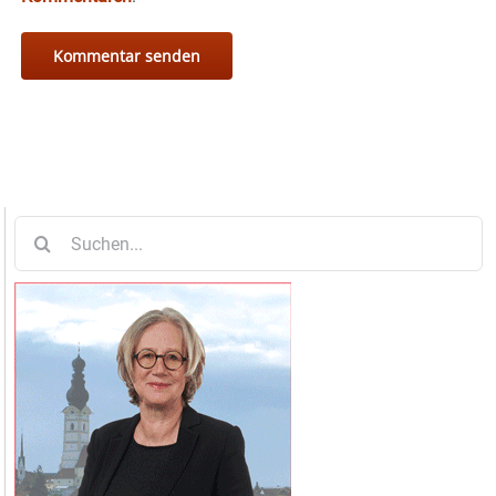
Suche
nach: