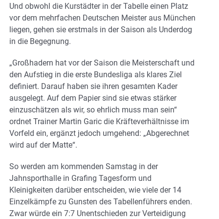
Und obwohl die Kurstädter in der Tabelle einen Platz
vor dem mehrfachen Deutschen Meister aus München
liegen, gehen sie erstmals in der Saison als Underdog
in die Begegnung.
„Großhadern hat vor der Saison die Meisterschaft und
den Aufstieg in die erste Bundesliga als klares Ziel
definiert. Darauf haben sie ihren gesamten Kader
ausgelegt. Auf dem Papier sind sie etwas stärker
einzuschätzen als wir, so ehrlich muss man sein“
ordnet Trainer Martin Garic die Kräfteverhältnisse im
Vorfeld ein, ergänzt jedoch umgehend: „Abgerechnet
wird auf der Matte“.
So werden am kommenden Samstag in der
Jahnsporthalle in Grafing Tagesform und
Kleinigkeiten darüber entscheiden, wie viele der 14
Einzelkämpfe zu Gunsten des Tabellenführers enden.
Zwar würde ein 7:7 Unentschieden zur Verteidigung