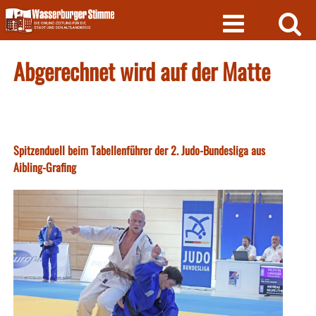
Skip
to
content
Abgerechnet wird auf der Matte
Spitzenduell beim Tabellenführer der 2. Judo-Bundesliga aus
Aibling-Grafing