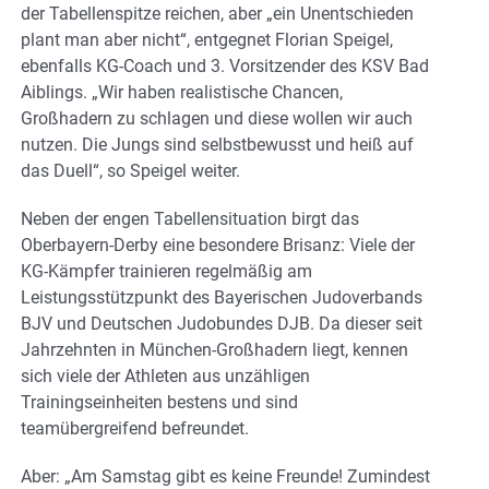
der Tabellenspitze reichen, aber „ein Unentschieden
plant man aber nicht“, entgegnet Florian Speigel,
ebenfalls KG-Coach und 3. Vorsitzender des KSV Bad
Aiblings. „Wir haben realistische Chancen,
Großhadern zu schlagen und diese wollen wir auch
nutzen. Die Jungs sind selbstbewusst und heiß auf
das Duell“, so Speigel weiter.
Neben der engen Tabellensituation birgt das
Oberbayern-Derby eine besondere Brisanz: Viele der
KG-Kämpfer trainieren regelmäßig am
Leistungsstützpunkt des Bayerischen Judoverbands
BJV und Deutschen Judobundes DJB. Da dieser seit
Jahrzehnten in München-Großhadern liegt, kennen
sich viele der Athleten aus unzähligen
Trainingseinheiten bestens und sind
teamübergreifend befreundet.
Aber: „Am Samstag gibt es keine Freunde! Zumindest