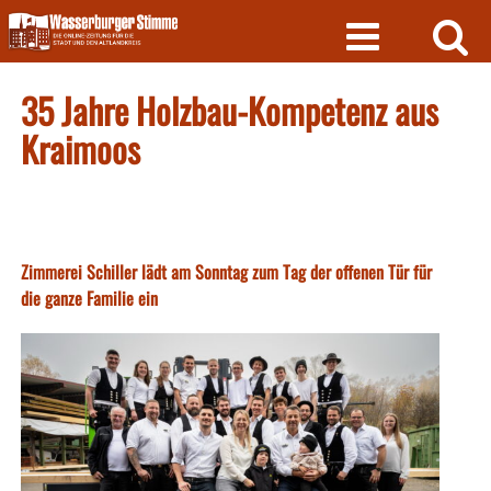
Skip
to
content
35 Jahre Holzbau-Kompetenz aus
Kraimoos
Zimmerei Schiller lädt am Sonntag zum Tag der offenen Tür für
die ganze Familie ein