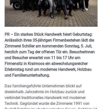
PR – Ein starkes Stück Handwerk feiert Geburtstag:
Anlässlich ihres 35-jährigen Firmenbestehen lädt die
Zimmerei Schiller am kommenden Sonntag, 5. Juli,
herzlich zum Tag der offenen Tür ein. Besucherinnen
und Besucher erwartet von 11 bis 17 Uhr am
Firmensitz in Kraimoos ein abwechslungsreicher
Erlebnistag rund um modernes Handwerk, Holzbau
und Familienunterhaltung.
Das familiengeführte Unternehmen blickt auf
dreieinhalb Jahrzehnte im Holzbau zurück und
verbindet traditionelles Handwerk mit moderner
Technik. Gegründet wurde die Zimmerei 1991 von