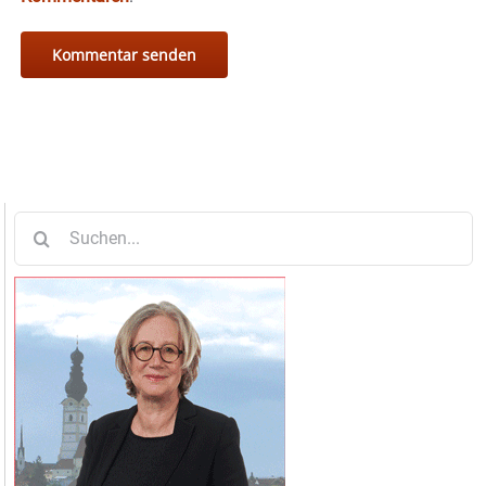
Suche
nach: