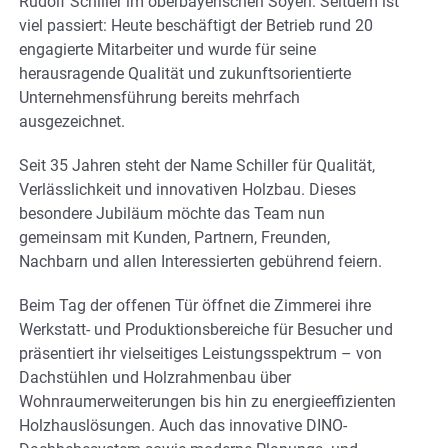
Rudolf Schiller im oberbayerischen Soyen. Seitdem ist
viel passiert: Heute beschäftigt der Betrieb rund 20
engagierte Mitarbeiter und wurde für seine
herausragende Qualität und zukunftsorientierte
Unternehmensführung bereits mehrfach
ausgezeichnet.
Seit 35 Jahren steht der Name Schiller für Qualität,
Verlässlichkeit und innovativen Holzbau. Dieses
besondere Jubiläum möchte das Team nun
gemeinsam mit Kunden, Partnern, Freunden,
Nachbarn und allen Interessierten gebührend feiern.
Beim Tag der offenen Tür öffnet die Zimmerei ihre
Werkstatt- und Produktionsbereiche für Besucher und
präsentiert ihr vielseitiges Leistungsspektrum – von
Dachstühlen und Holzrahmenbau über
Wohnraumerweiterungen bis hin zu energieeffizienten
Holzhauslösungen. Auch das innovative DINO-