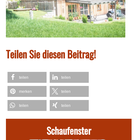
Teilen Sie diesen Beitrag!
teilen
teilen
merken
teilen
teilen
teilen
Schaufenster